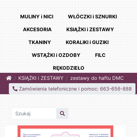
MULINY i NICI
WŁÓCZKI i SZNURKI
AKCESORIA
KSIĄŻKI i ZESTAWY
TKANINY
KORALIKI i GUZIKI
WSTĄŻKI i OZDOBY
FILC
RĘKODZIEŁO
Home
KSIĄŻKI i ZESTAWY
zestawy do haftu DMC
Zamówienia telefoniczne i pomoc: 663-656-888