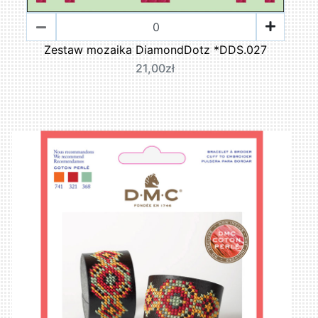
Zestaw mozaika DiamondDotz *DDS.027
21,00zł