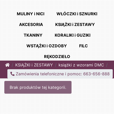
MULINY i NICI
WŁÓCZKI i SZNURKI
AKCESORIA
KSIĄŻKI i ZESTAWY
TKANINY
KORALIKI i GUZIKI
WSTĄŻKI i OZDOBY
FILC
RĘKODZIEŁO
Home
KSIĄŻKI i ZESTAWY
książki z wzorami DMC
Zamówienia telefoniczne i pomoc: 663-656-888
Brak produktów tej kategorii.