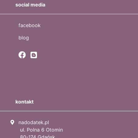
social media
facebook
blog
kontakt
nadodatek.pl
ul. Polna 6 Otomin
80-174 Gdańsk