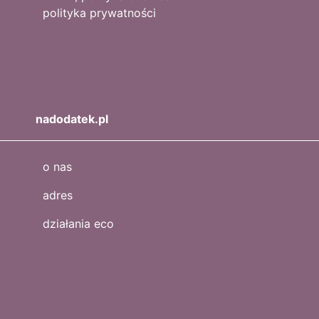
polityka prywatności
nadodatek.pl
o nas
adres
działania eco