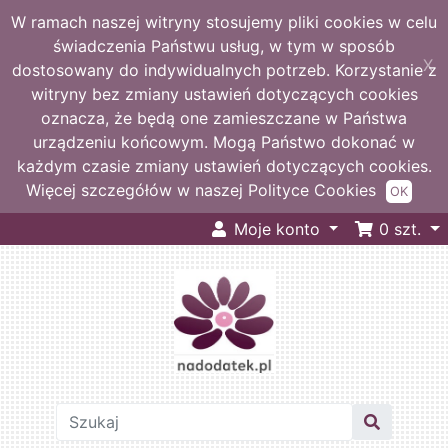
W ramach naszej witryny stosujemy pliki cookies w celu
świadczenia Państwu usług, w tym w sposób
X
dostosowany do indywidualnych potrzeb. Korzystanie z
witryny bez zmiany ustawień dotyczących cookies
oznacza, że będą one zamieszczane w Państwa
urządzeniu końcowym. Mogą Państwo dokonać w
każdym czasie zmiany ustawień dotyczących cookies.
Więcej szczegółów w naszej Polityce Cookies
OK
Moje konto
0
szt.