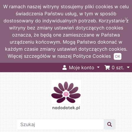
W ramach naszej witryny stosujemy pliki cookies w celu
świadczenia Państwu usług, w tym w sposób
X
dostosowany do indywidualnych potrzeb. Korzystanie z
witryny bez zmiany ustawień dotyczących cookies
oznacza, że będą one zamieszczane w Państwa
urządzeniu końcowym. Mogą Państwo dokonać w
każdym czasie zmiany ustawień dotyczących cookies.
Więcej szczegółów w naszej Polityce Cookies
OK
Moje konto
0
szt.