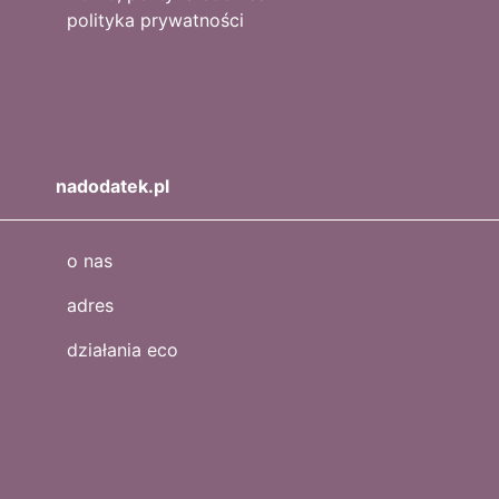
polityka prywatności
nadodatek.pl
o nas
adres
działania eco