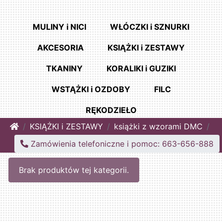
MULINY i NICI
WŁÓCZKI i SZNURKI
AKCESORIA
KSIĄŻKI i ZESTAWY
TKANINY
KORALIKI i GUZIKI
WSTĄŻKI i OZDOBY
FILC
RĘKODZIEŁO
Home
KSIĄŻKI i ZESTAWY
książki z wzorami DMC
Zamówienia telefoniczne i pomoc: 663-656-888
Brak produktów tej kategorii.