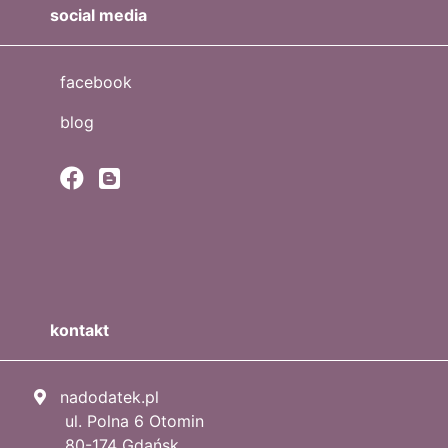
social media
facebook
blog
kontakt
nadodatek.pl
ul. Polna 6 Otomin
80-174 Gdańsk