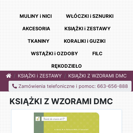
MULINY i NICI
WŁÓCZKI i SZNURKI
AKCESORIA
KSIĄŻKI i ZESTAWY
TKANINY
KORALIKI i GUZIKI
WSTĄŻKI i OZDOBY
FILC
RĘKODZIEŁO
Home
KSIĄŻKI i ZESTAWY
KSIĄŻKI Z WZORAMI DMC
Zamówienia telefoniczne i pomoc: 663-656-888
KSIĄŻKI Z WZORAMI DMC