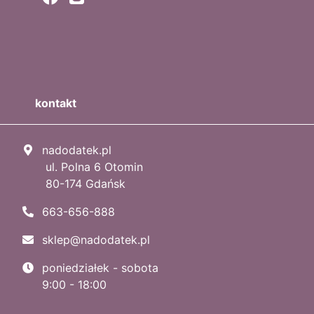
kontakt
nadodatek.pl
ul. Polna 6 Otomin
80-174 Gdańsk
663-656-888
sklep@nadodatek.pl
poniedziałek - sobota
9:00 - 18:00