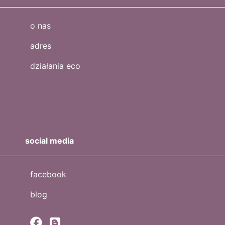
o nas
adres
działania eco
social media
facebook
blog