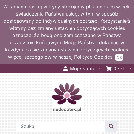
W ramach naszej witryny stosujemy pliki cookies w celu
świadczenia Państwu usług, w tym w sposób
X
dostosowany do indywidualnych potrzeb. Korzystanie z
witryny bez zmiany ustawień dotyczących cookies
oznacza, że będą one zamieszczane w Państwa
urządzeniu końcowym. Mogą Państwo dokonać w
każdym czasie zmiany ustawień dotyczących cookies.
Więcej szczegółów w naszej Polityce Cookies
OK
Moje konto
0
szt.