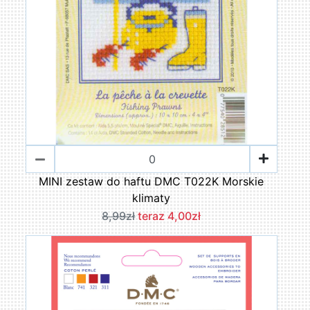
MINI zestaw do haftu DMC T022K Morskie
klimaty
8,99zł
teraz 4,00zł