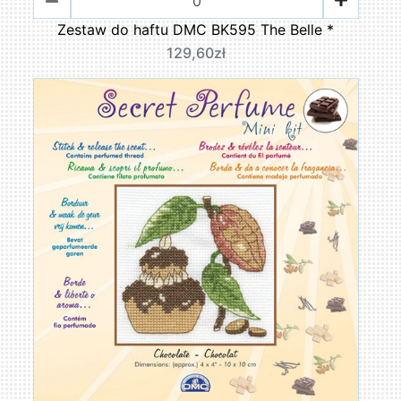
Zestaw do haftu DMC BK595 The Belle *
129,60zł