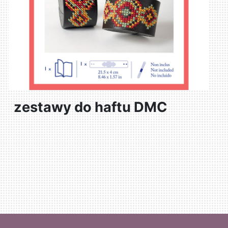
zestawy do haftu DMC