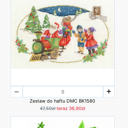
Zestaw do haftu DMC BK1580
47,50zł
teraz 36,90zł