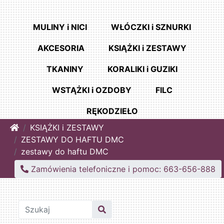
MULINY i NICI
WŁÓCZKI i SZNURKI
AKCESORIA
KSIĄŻKI i ZESTAWY
TKANINY
KORALIKI i GUZIKI
WSTĄŻKI i OZDOBY
FILC
RĘKODZIEŁO
Home
KSIĄŻKI i ZESTAWY
ZESTAWY DO HAFTU DMC
zestawy do haftu DMC
Zamówienia telefoniczne i pomoc: 663-656-888