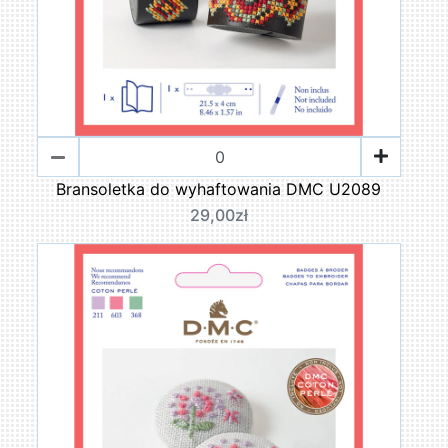
Bransoletka do wyhaftowania DMC U2089
29,00zł