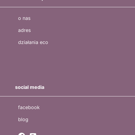
o nas
adres
działania eco
social media
facebook
blog