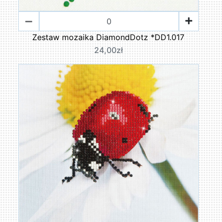
Zestaw mozaika DiamondDotz *DD1.017
24,00zł