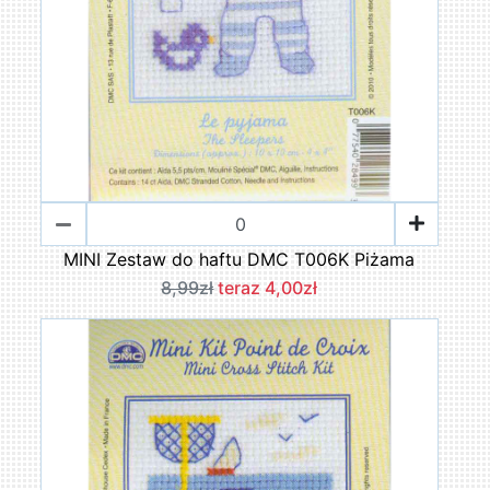
MINI Zestaw do haftu DMC T006K Piżama
8,99zł
teraz 4,00zł