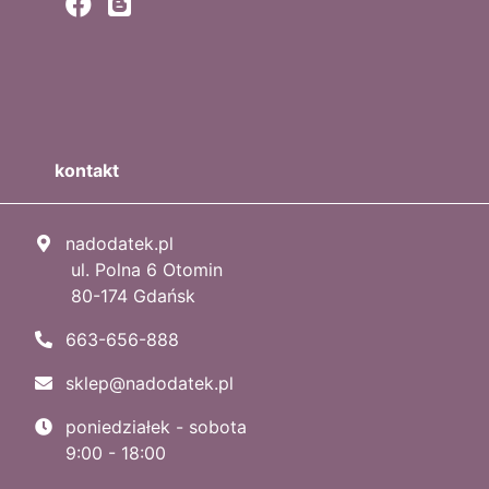
kontakt
nadodatek.pl
ul. Polna 6 Otomin
80-174 Gdańsk
663-656-888
sklep@nadodatek.pl
poniedziałek - sobota
9:00 - 18:00