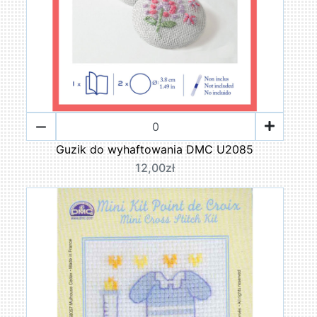
Guzik do wyhaftowania DMC U2085
12,00zł