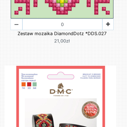
Zestaw mozaika DiamondDotz *DDS.027
21,00zł