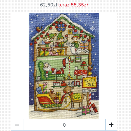
62,50zł
teraz 55,35zł