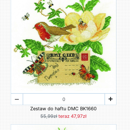
Zestaw do haftu DMC BK1660
55,99zł
teraz 47,97zł