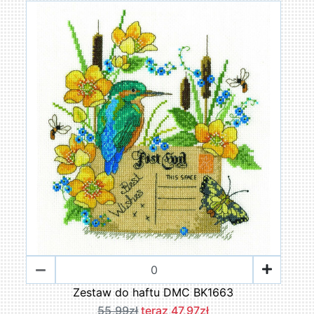
Zestaw do haftu DMC BK1663
55,99zł
teraz 47,97zł