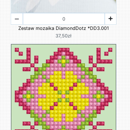
Zestaw mozaika DiamondDotz *DD3.001
37,50zł