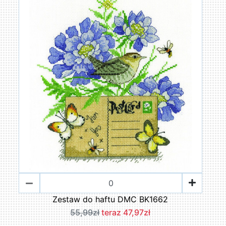
Zestaw do haftu DMC BK1662
55,99zł
teraz 47,97zł