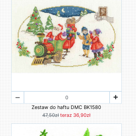
Zestaw do haftu DMC BK1580
47,50zł
teraz 36,90zł