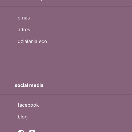
o nas
adres
działania eco
social media
facebook
blog