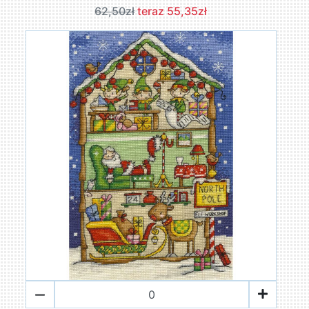
62,50zł
teraz 55,35zł