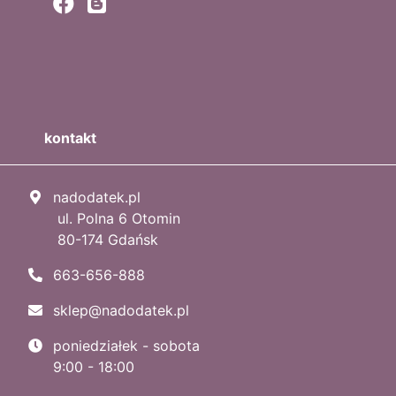
kontakt
nadodatek.pl
ul. Polna 6 Otomin
80-174 Gdańsk
663-656-888
sklep@nadodatek.pl
poniedziałek - sobota
9:00 - 18:00