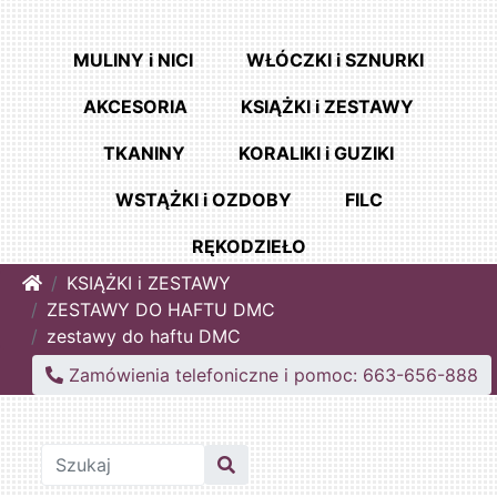
MULINY i NICI
WŁÓCZKI i SZNURKI
AKCESORIA
KSIĄŻKI i ZESTAWY
TKANINY
KORALIKI i GUZIKI
WSTĄŻKI i OZDOBY
FILC
RĘKODZIEŁO
Home
KSIĄŻKI i ZESTAWY
ZESTAWY DO HAFTU DMC
zestawy do haftu DMC
Zamówienia telefoniczne i pomoc: 663-656-888