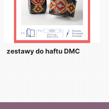
zestawy do haftu DMC