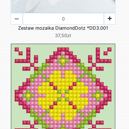
Zestaw mozaika DiamondDotz *DD3.001
37,50zł