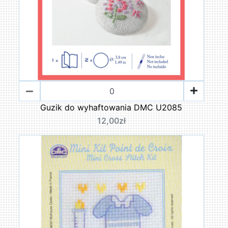
Guzik do wyhaftowania DMC U2085
12,00zł