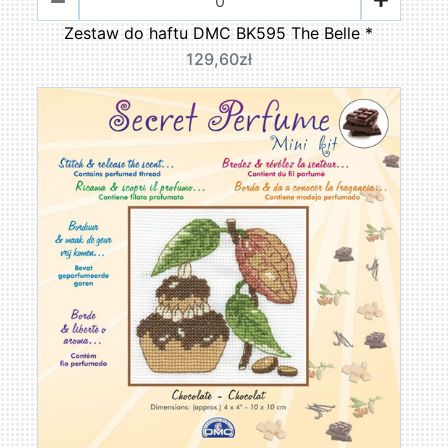
Zestaw do haftu DMC BK595 The Belle *
129,60zł