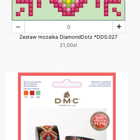
Zestaw mozaika DiamondDotz *DDS.027
21,00zł