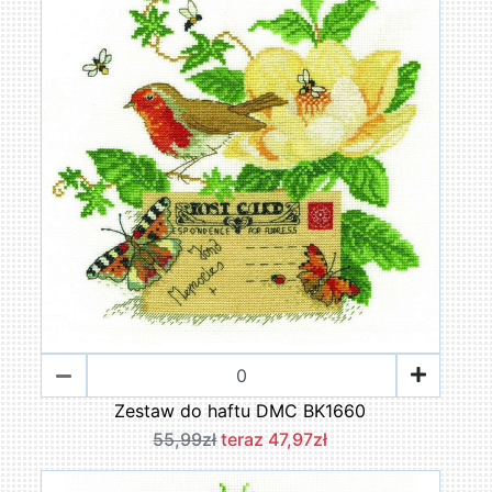
Zestaw do haftu DMC BK1660
55,99zł
teraz 47,97zł