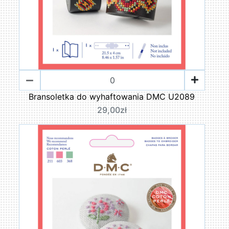
Bransoletka do wyhaftowania DMC U2089
29,00zł