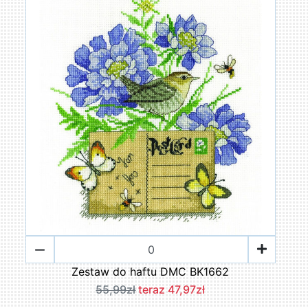
Zestaw do haftu DMC BK1662
55,99zł
teraz 47,97zł