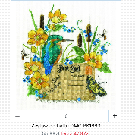
Zestaw do haftu DMC BK1663
55,99zł
teraz 47,97zł