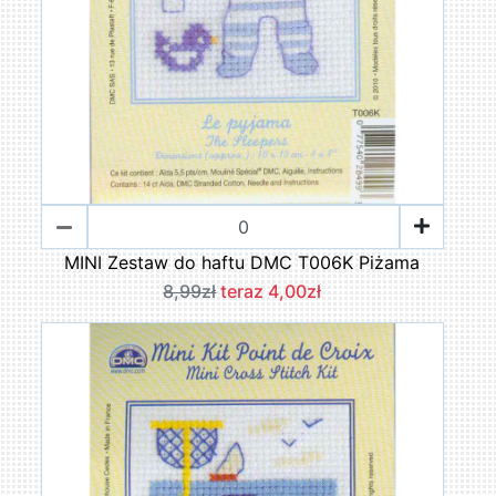
MINI Zestaw do haftu DMC T006K Piżama
8,99zł
teraz 4,00zł