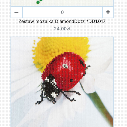
Zestaw mozaika DiamondDotz *DD1.017
24,00zł