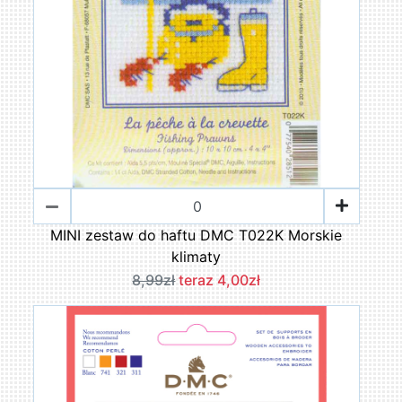
MINI zestaw do haftu DMC T022K Morskie
klimaty
8,99zł
teraz 4,00zł