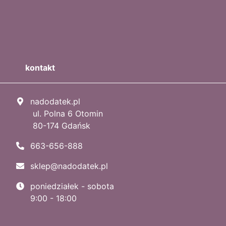
kontakt
nadodatek.pl
ul. Polna 6 Otomin
80-174 Gdańsk
663-656-888
sklep@nadodatek.pl
poniedziałek - sobota
9:00 - 18:00