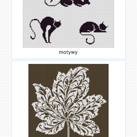
motywy