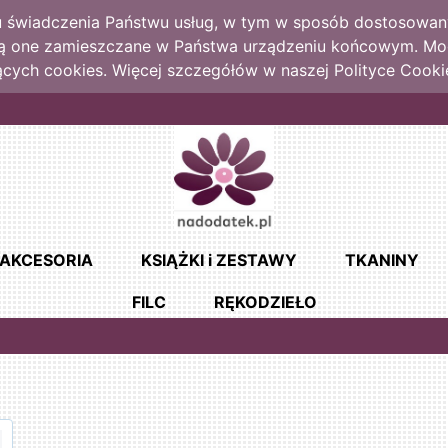
lu świadczenia Państwu usług, w tym w sposób dostosowany
dą one zamieszczane w Państwa urządzeniu końcowym. M
cych cookies. Więcej szczegółów w naszej Polityce Cooki
AKCESORIA
KSIĄŻKI i ZESTAWY
TKANINY
FILC
RĘKODZIEŁO