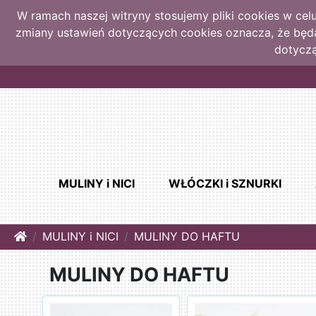
W ramach naszej witryny stosujemy pliki cookies w ce
zmiany ustawień dotyczących cookies oznacza, że bę
dotyczą
MULINY i NICI
WŁÓCZKI i SZNURKI
Home
MULINY i NICI
MULINY DO HAFTU
MULINY DO HAFTU