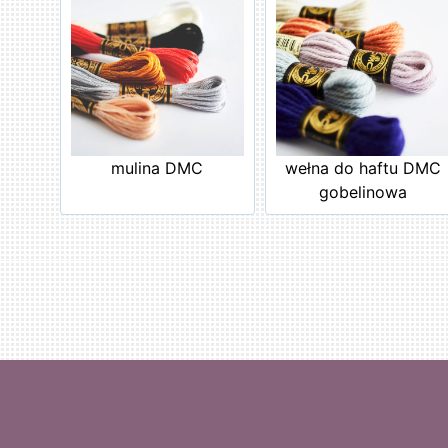
mulina DMC
wełna do haftu DMC
gobelinowa