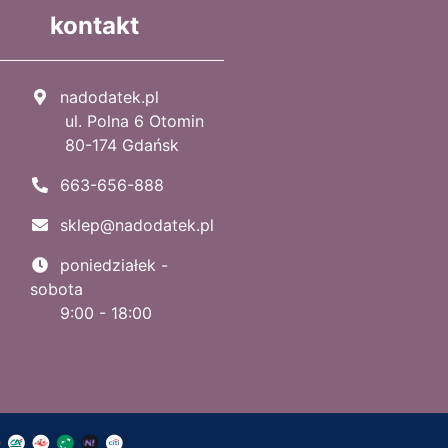
kontakt
nadodatek.pl
ul. Polna 6 Otomin
80-174 Gdańsk
663-656-888
sklep@nadodatek.pl
poniedziałek -
sobota
9:00 - 18:00