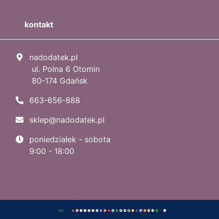
kontakt
nadodatek.pl
ul. Polna 6 Otomin
80-174 Gdańsk
663-656-888
sklep@nadodatek.pl
poniedziałek - sobota
9:00 - 18:00