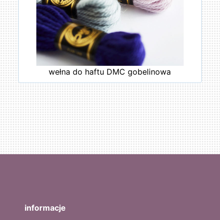
wełna do haftu DMC gobelinowa
informacje