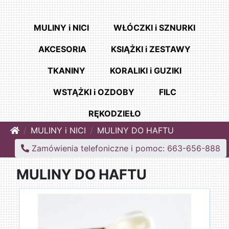
MULINY i NICI
WŁÓCZKI i SZNURKI
AKCESORIA
KSIĄŻKI i ZESTAWY
TKANINY
KORALIKI i GUZIKI
WSTĄŻKI i OZDOBY
FILC
RĘKODZIEŁO
Home
MULINY i NICI
MULINY DO HAFTU
Zamówienia telefoniczne i pomoc: 663-656-888
MULINY DO HAFTU