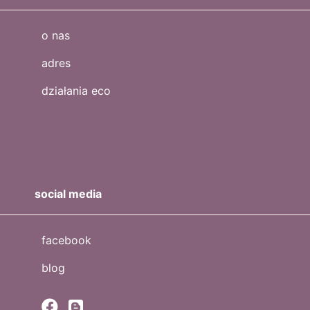
o nas
adres
działania eco
social media
facebook
blog