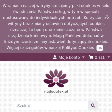
W ramach naszej witryny stosujemy pliki cookies w celu
świadczenia Państwu usług, w tym w sposób
X
dostosowany do indywidualnych potrzeb. Korzystanie z
witryny bez zmiany ustawień dotyczących cookies
oznacza, że będą one zamieszczane w Państwa
urządzeniu końcowym. Mogą Państwo dokonać w
każdym czasie zmiany ustawień dotyczących cookies.
Więcej szczegółów w naszej Polityce Cookies
OK
Moje konto
0
szt.