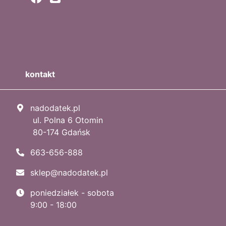
kontakt
nadodatek.pl
ul. Polna 6 Otomin
80-174 Gdańsk
663-656-888
sklep@nadodatek.pl
poniedziałek - sobota
9:00 - 18:00