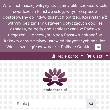
W ramach naszej witryny stosujemy pliki cookies w celu
świadczenia Państwu usług, w tym w sposób
X
dostosowany do indywidualnych potrzeb. Korzystanie z
witryny bez zmiany ustawień dotyczących cookies
oznacza, że będą one zamieszczane w Państwa
urządzeniu końcowym. Mogą Państwo dokonać w
każdym czasie zmiany ustawień dotyczących cookies.
Więcej szczegółów w naszej Polityce Cookies
OK
Moje konto
0
szt.