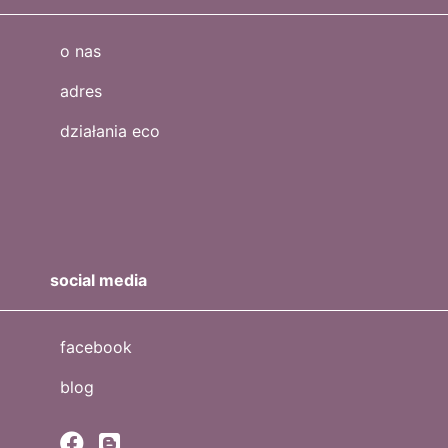
o nas
adres
działania eco
social media
facebook
blog