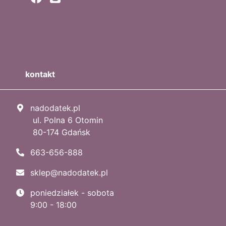
kontakt
nadodatek.pl
ul. Polna 6 Otomin
80-174 Gdańsk
663-656-888
sklep@nadodatek.pl
poniedziałek - sobota
9:00 - 18:00