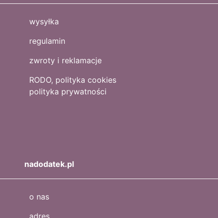
wysyłka
regulamin
zwroty i reklamacje
RODO, polityka cookies
polityka prywatności
nadodatek.pl
o nas
adres