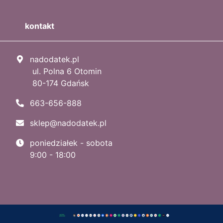
kontakt
nadodatek.pl
ul. Polna 6 Otomin
80-174 Gdańsk
663-656-888
sklep@nadodatek.pl
poniedziałek - sobota
9:00 - 18:00