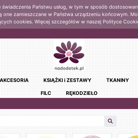
lu świadczenia Państwu usług, w tym w sposób dostosowany
dą one zamieszczane w Państwa urządzeniu końcowym. M
cych cookies. Więcej szczegółów w naszej Polityce Cooki
AKCESORIA
KSIĄŻKI i ZESTAWY
TKANINY
FILC
RĘKODZIEŁO