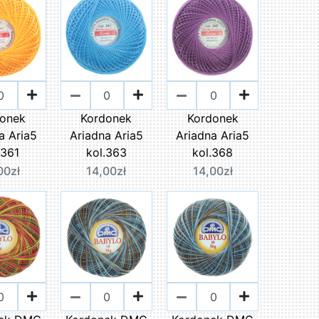
donek
Kordonek
Kordonek
a Aria5
Ariadna Aria5
Ariadna Aria5
.361
kol.363
kol.368
00zł
14,00zł
14,00zł