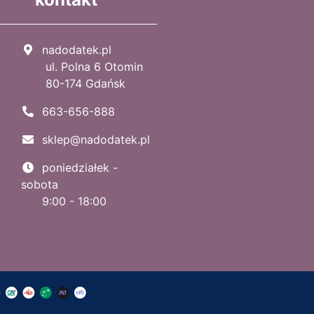
nadodatek.pl
ul. Polna 6 Otomin
80-174 Gdańsk
663-656-888
sklep@nadodatek.pl
poniedziałek -
sobota
9:00 - 18:00