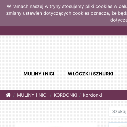
W ramach naszej witryny stosujemy pliki cookies w ce
zmiany ustawień dotyczących cookies oznacza, że bę
dotyczą
MULINY i NICI
WŁÓCZKI i SZNURKI
Home
MULINY i NICI
KORDONKI
kordonki