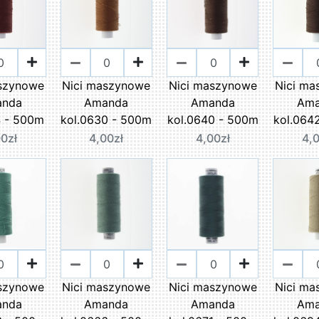
szynowe
Nici maszynowe
Nici maszynowe
Nici m
nda
Amanda
Amanda
Am
4 - 500m
kol.0630 - 500m
kol.0640 - 500m
kol.064
0zł
4,00zł
4,00zł
4,
szynowe
Nici maszynowe
Nici maszynowe
Nici m
nda
Amanda
Amanda
Am