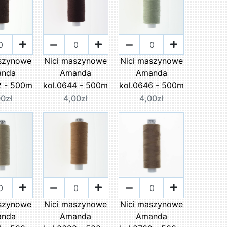
aszynowe
Nici maszynowe
Nici maszynowe
anda
Amanda
Amanda
2 - 500m
kol.0644 - 500m
kol.0646 - 500m
00zł
4,00zł
4,00zł
aszynowe
Nici maszynowe
Nici maszynowe
anda
Amanda
Amanda