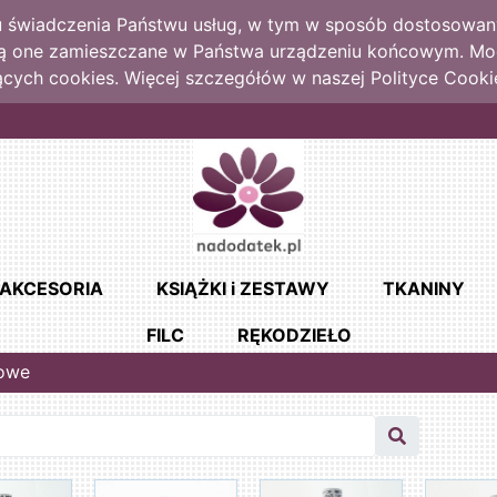
lu świadczenia Państwu usług, w tym w sposób dostosowany
dą one zamieszczane w Państwa urządzeniu końcowym. M
cych cookies. Więcej szczegółów w naszej Polityce Cooki
AKCESORIA
KSIĄŻKI i ZESTAWY
TKANINY
FILC
RĘKODZIEŁO
nowe