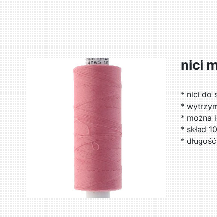
nici
* nici do
* wytrzym
* można i
* skład 1
* długość