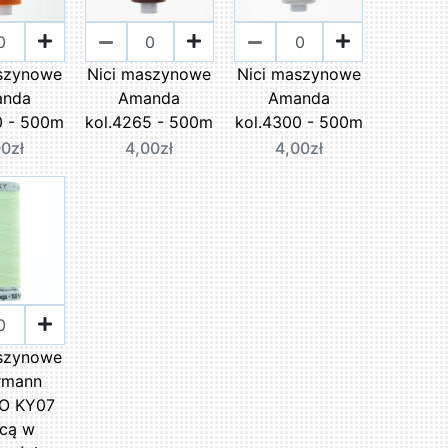
aszynowe
Nici maszynowe
Nici maszynowe
anda
Amanda
Amanda
0 - 500m
kol.4265 - 500m
kol.4300 - 500m
00zł
4,00zł
4,00zł
aszynowe
rmann
O KY07
ecą w