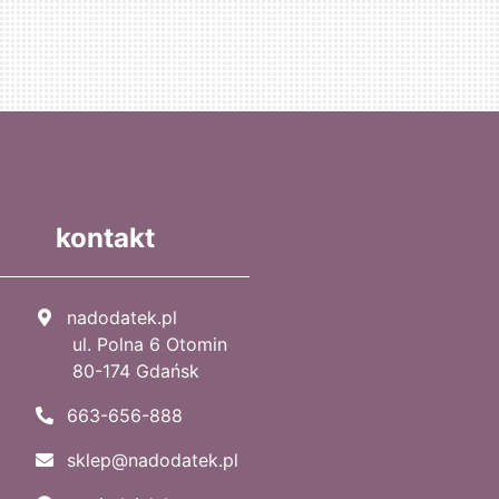
kontakt
nadodatek.pl
ul. Polna 6 Otomin
80-174 Gdańsk
663-656-888
sklep@nadodatek.pl