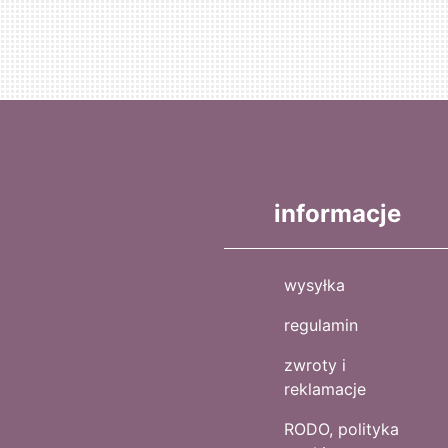
informacje
wysyłka
regulamin
zwroty i
reklamacje
RODO, polityka