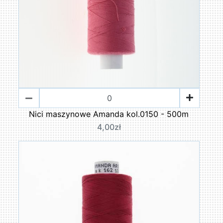
Nici maszynowe Amanda kol.0150 - 500m
4,00zł