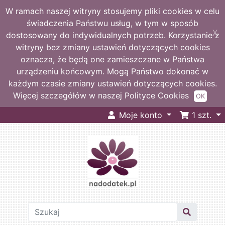
W ramach naszej witryny stosujemy pliki cookies w celu
świadczenia Państwu usług, w tym w sposób
X
dostosowany do indywidualnych potrzeb. Korzystanie z
witryny bez zmiany ustawień dotyczących cookies
oznacza, że będą one zamieszczane w Państwa
urządzeniu końcowym. Mogą Państwo dokonać w
każdym czasie zmiany ustawień dotyczących cookies.
Więcej szczegółów w naszej Polityce Cookies
OK
Moje konto
1
szt.