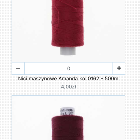
Nici maszynowe Amanda kol.0162 - 500m
4,00zł