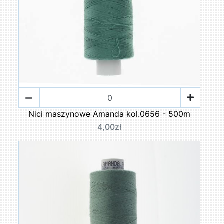
Nici maszynowe Amanda kol.0656 - 500m
4,00zł