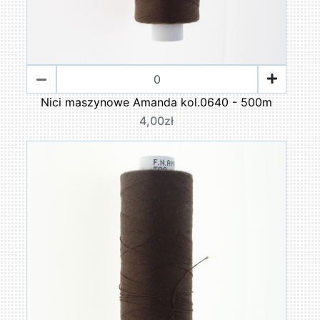
Nici maszynowe Amanda kol.0640 - 500m
4,00zł