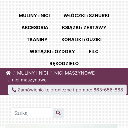
MULINY i NICI
WŁÓCZKI i SZNURKI
AKCESORIA
KSIĄŻKI i ZESTAWY
TKANINY
KORALIKI i GUZIKI
WSTĄŻKI i OZDOBY
FILC
RĘKODZIEŁO
Home
MULINY i NICI
NICI MASZYNOWE
nici maszynowe
Zamówienia telefoniczne i pomoc: 663-656-888