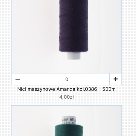
Nici maszynowe Amanda kol.0386 - 500m
4,00zł