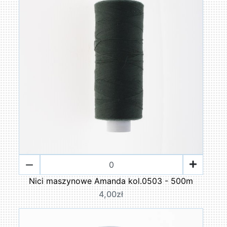
Nici maszynowe Amanda kol.0503 - 500m
4,00zł