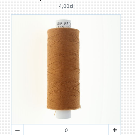
4,00zł