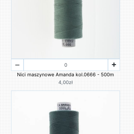
Nici maszynowe Amanda kol.0666 - 500m
4,00zł