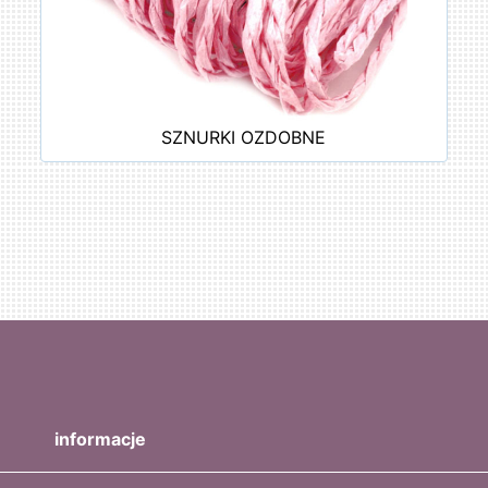
SZNURKI OZDOBNE
informacje