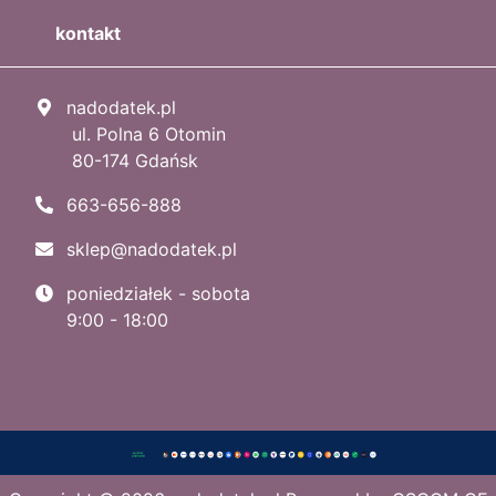
kontakt
nadodatek.pl
ul. Polna 6 Otomin
80-174 Gdańsk
663-656-888
sklep@nadodatek.pl
poniedziałek - sobota
9:00 - 18:00