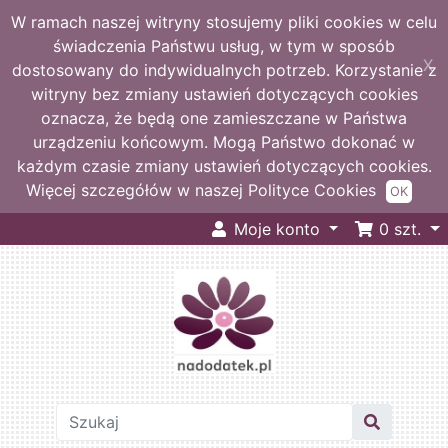
W ramach naszej witryny stosujemy pliki cookies w celu
świadczenia Państwu usług, w tym w sposób
X
dostosowany do indywidualnych potrzeb. Korzystanie z
witryny bez zmiany ustawień dotyczących cookies
oznacza, że będą one zamieszczane w Państwa
urządzeniu końcowym. Mogą Państwo dokonać w
każdym czasie zmiany ustawień dotyczących cookies.
Więcej szczegółów w naszej Polityce Cookies
OK
Moje konto
0
szt.