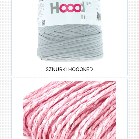
SZNURKI HOOOKED