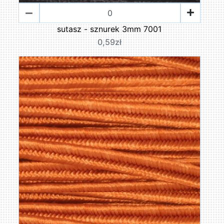
sutasz - sznurek 3mm 7001
0,59zł