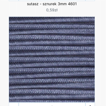
sutasz - sznurek 3mm 4601
0,59zł