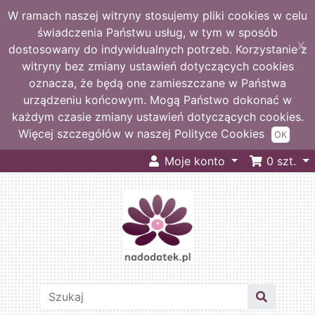
W ramach naszej witryny stosujemy pliki cookies w celu
świadczenia Państwu usług, w tym w sposób
X
dostosowany do indywidualnych potrzeb. Korzystanie z
witryny bez zmiany ustawień dotyczących cookies
oznacza, że będą one zamieszczane w Państwa
urządzeniu końcowym. Mogą Państwo dokonać w
każdym czasie zmiany ustawień dotyczących cookies.
Więcej szczegółów w naszej Polityce Cookies
OK
Moje konto
0
szt.