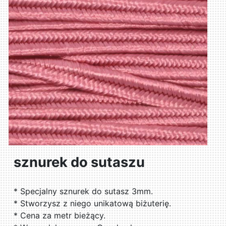
sznurek do sutaszu
* Specjalny sznurek do sutasz 3mm.
* Stworzysz z niego unikatową biżuterię.
* Cena za metr bieżący.