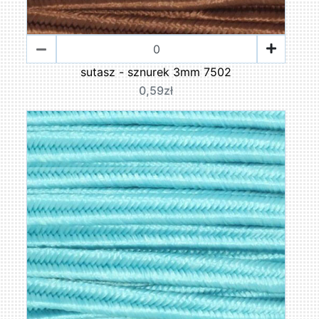
sutasz - sznurek 3mm 7502
0,59zł