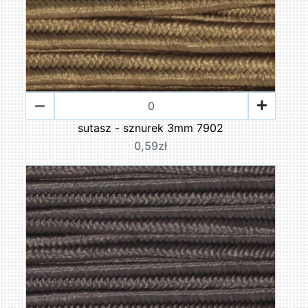
sutasz - sznurek 3mm 7902
0,59zł