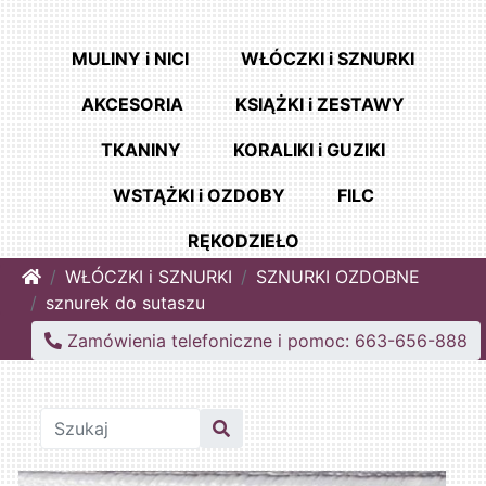
MULINY i NICI
WŁÓCZKI i SZNURKI
AKCESORIA
KSIĄŻKI i ZESTAWY
TKANINY
KORALIKI i GUZIKI
WSTĄŻKI i OZDOBY
FILC
RĘKODZIEŁO
Home
WŁÓCZKI i SZNURKI
SZNURKI OZDOBNE
sznurek do sutaszu
Zamówienia telefoniczne i pomoc: 663-656-888