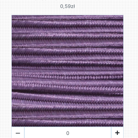
0,59zł