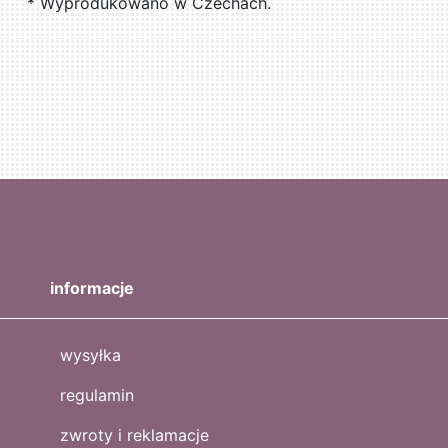
* Wyprodukowano w Czechach.
informacje
wysyłka
regulamin
zwroty i reklamacje