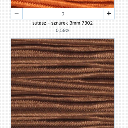
sutasz - sznurek 3mm 7302
0,59zł