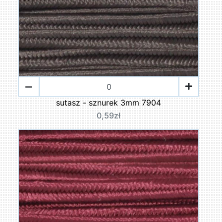
sutasz - sznurek 3mm 7904
0,59zł