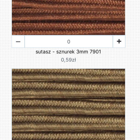
sutasz - sznurek 3mm 7901
0,59zł