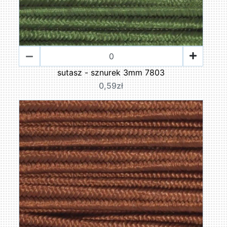
sutasz - sznurek 3mm 7803
0,59zł