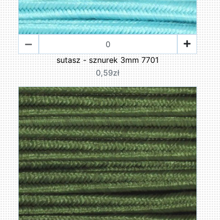
sutasz - sznurek 3mm 7701
0,59zł