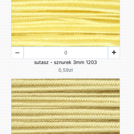
sutasz - sznurek 3mm 1203
0,59zł