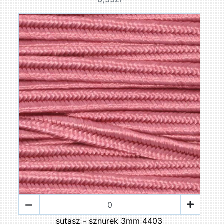
sutasz - sznurek 3mm 4403