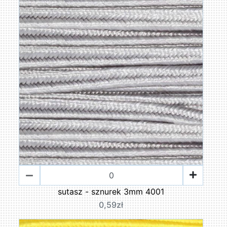
sutasz - sznurek 3mm 4001
0,59zł