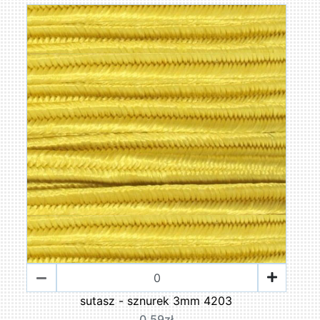
sutasz - sznurek 3mm 4203
0,59zł