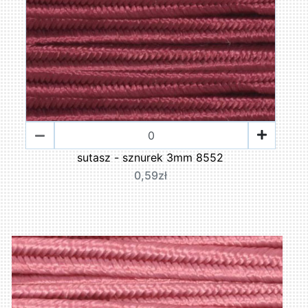
sutasz - sznurek 3mm 8552
0,59zł