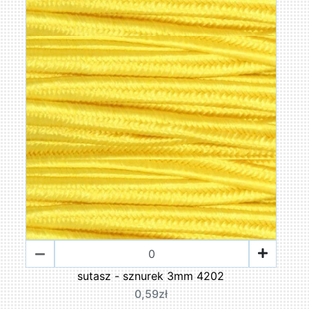
sutasz - sznurek 3mm 4202
0,59zł