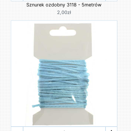
Sznurek ozdobny 3118 - 5metrów
2,00zł