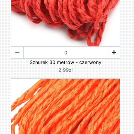
Sznurek 30 metrów - czerwony
2,99zł