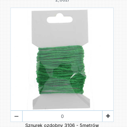
Sznurek ozdobny 3106 - 5metrów