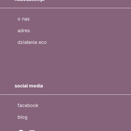
o nas
adres
działania eco
social media
facebook
blog