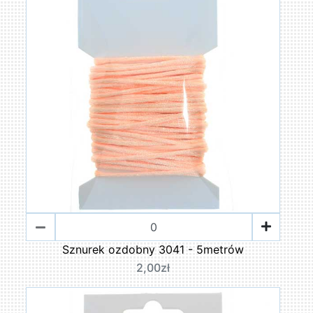
Sznurek ozdobny 3041 - 5metrów
2,00zł