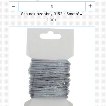
Sznurek ozdobny 3152 - 5metrów
2,00zł