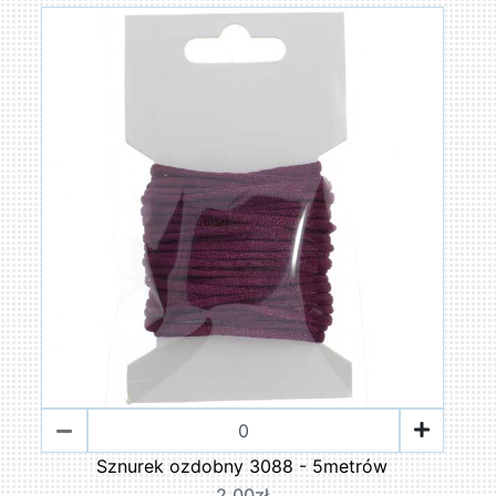
Sznurek ozdobny 3088 - 5metrów
2,00zł