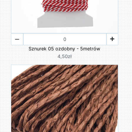
Sznurek 05 ozdobny - 5metrów
4,50zł