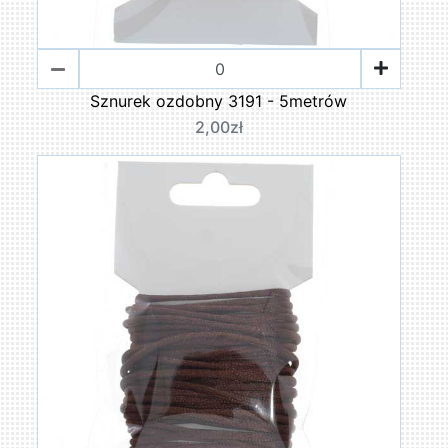
Sznurek ozdobny 3191 - 5metrów
2,00zł