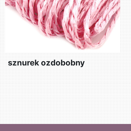
sznurek ozdobobny