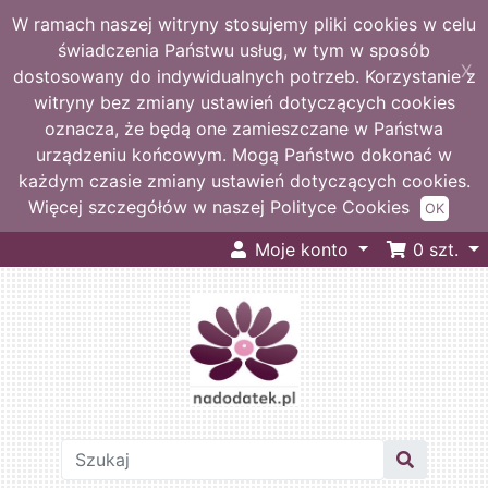
W ramach naszej witryny stosujemy pliki cookies w celu
świadczenia Państwu usług, w tym w sposób
X
dostosowany do indywidualnych potrzeb. Korzystanie z
witryny bez zmiany ustawień dotyczących cookies
oznacza, że będą one zamieszczane w Państwa
urządzeniu końcowym. Mogą Państwo dokonać w
każdym czasie zmiany ustawień dotyczących cookies.
Więcej szczegółów w naszej Polityce Cookies
OK
Moje konto
0
szt.