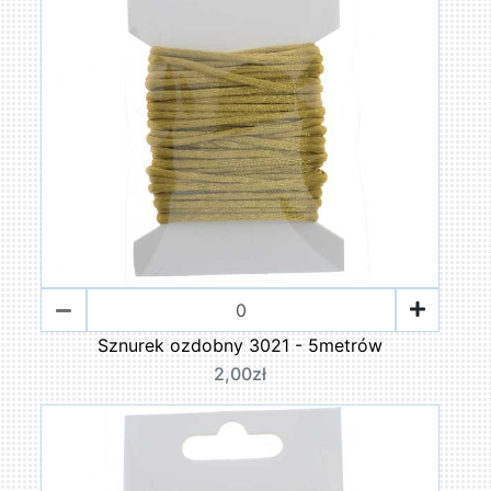
Sznurek ozdobny 3021 - 5metrów
2,00zł