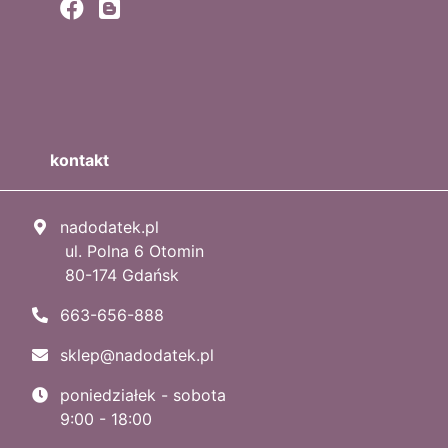
kontakt
nadodatek.pl
ul. Polna 6 Otomin
80-174 Gdańsk
663-656-888
sklep@nadodatek.pl
poniedziałek - sobota
9:00 - 18:00