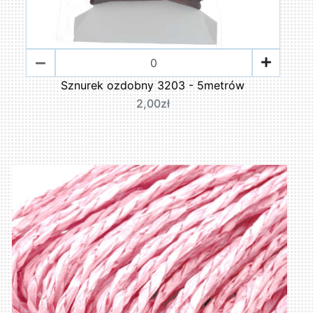
Sznurek ozdobny 3203 - 5metrów
2,00zł