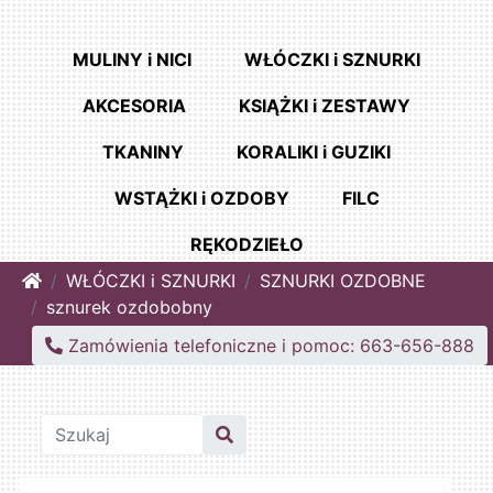
MULINY i NICI
WŁÓCZKI i SZNURKI
AKCESORIA
KSIĄŻKI i ZESTAWY
TKANINY
KORALIKI i GUZIKI
WSTĄŻKI i OZDOBY
FILC
RĘKODZIEŁO
Home
WŁÓCZKI i SZNURKI
SZNURKI OZDOBNE
sznurek ozdobobny
Zamówienia telefoniczne i pomoc: 663-656-888