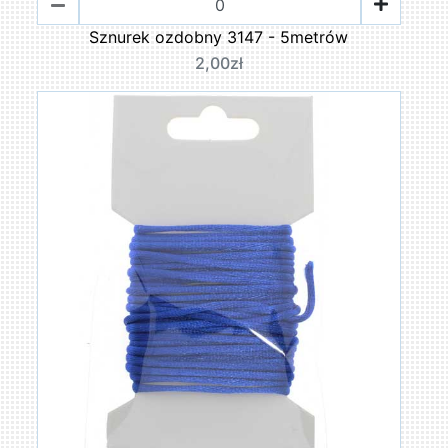
Sznurek ozdobny 3147 - 5metrów
2,00zł