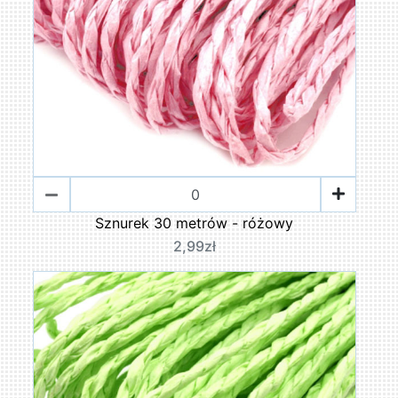
Sznurek 30 metrów - różowy
2,99zł