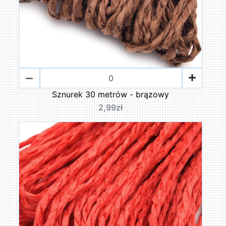
Sznurek 30 metrów - brązowy
2,99zł