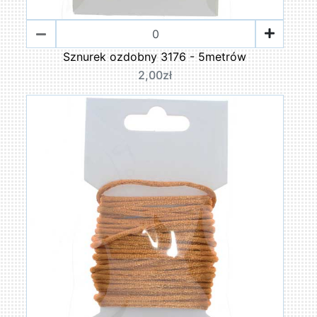
Sznurek ozdobny 3176 - 5metrów
2,00zł