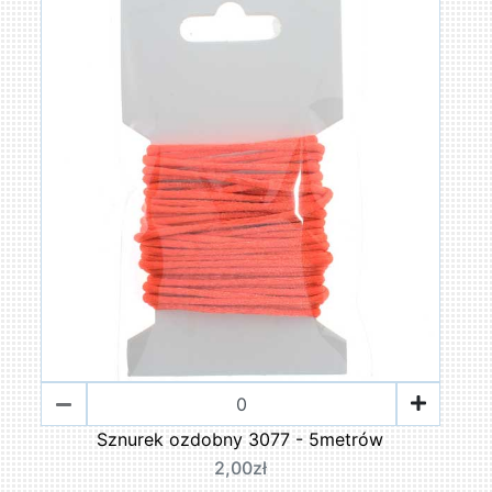
Sznurek ozdobny 3077 - 5metrów
2,00zł