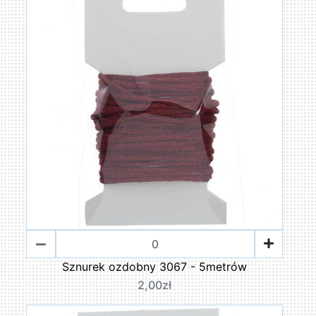
Sznurek ozdobny 3067 - 5metrów
2,00zł