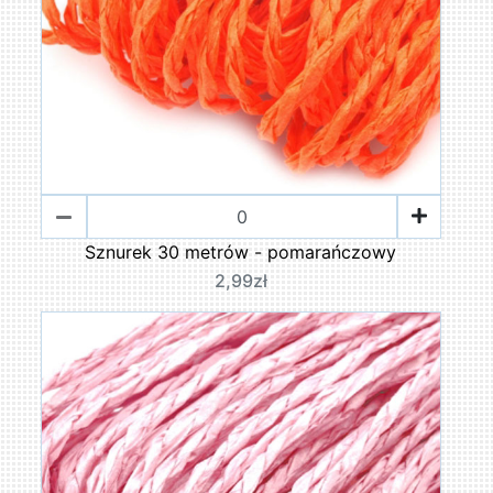
Sznurek 30 metrów - pomarańczowy
2,99zł