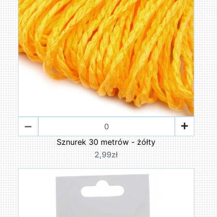
Sznurek 30 metrów - żółty
2,99zł