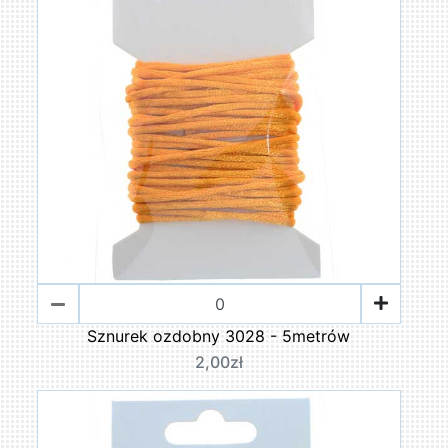
Sznurek ozdobny 3028 - 5metrów
2,00zł