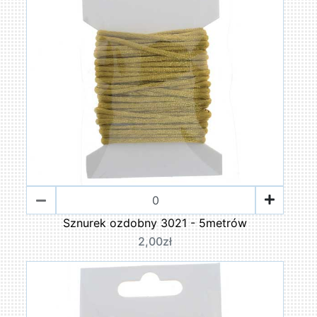
Sznurek ozdobny 3021 - 5metrów
2,00zł