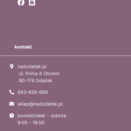
kontakt
nadodatek.pl
ul. Polna 6 Otomin
80-174 Gdańsk
663-656-888
sklep@nadodatek.pl
poniedziałek - sobota
9:00 - 18:00