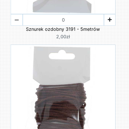
Sznurek ozdobny 3191 - 5metrów
2,00zł