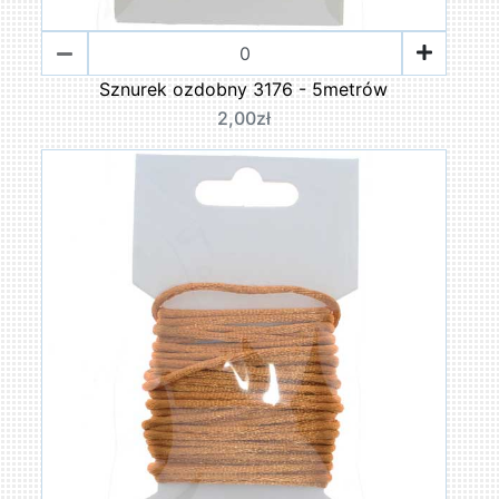
Sznurek ozdobny 3176 - 5metrów
2,00zł