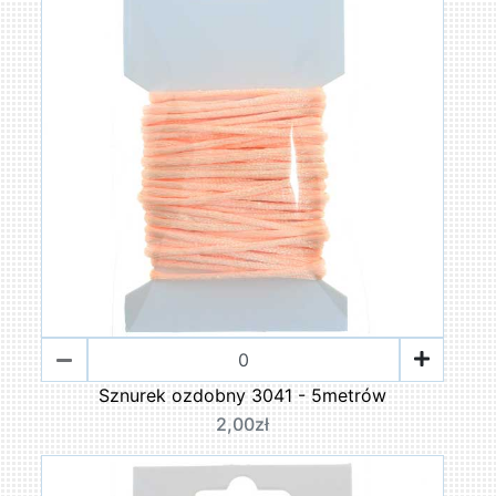
Sznurek ozdobny 3041 - 5metrów
2,00zł