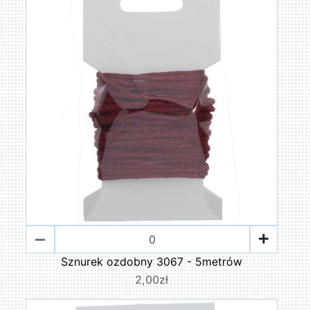
Sznurek ozdobny 3067 - 5metrów
2,00zł