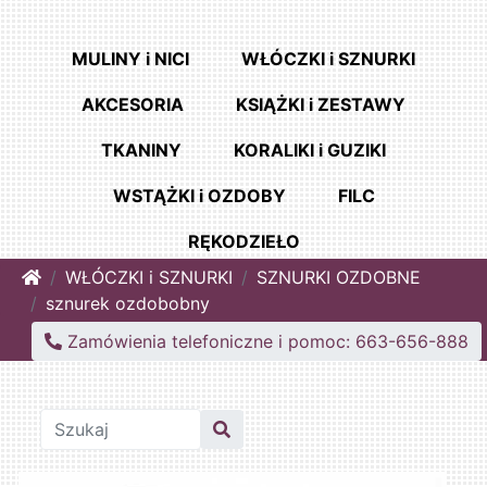
MULINY i NICI
WŁÓCZKI i SZNURKI
AKCESORIA
KSIĄŻKI i ZESTAWY
TKANINY
KORALIKI i GUZIKI
WSTĄŻKI i OZDOBY
FILC
RĘKODZIEŁO
Home
WŁÓCZKI i SZNURKI
SZNURKI OZDOBNE
sznurek ozdobobny
Zamówienia telefoniczne i pomoc: 663-656-888