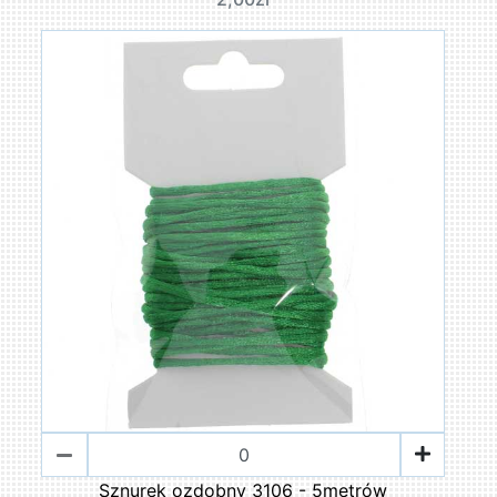
Sznurek ozdobny 3106 - 5metrów