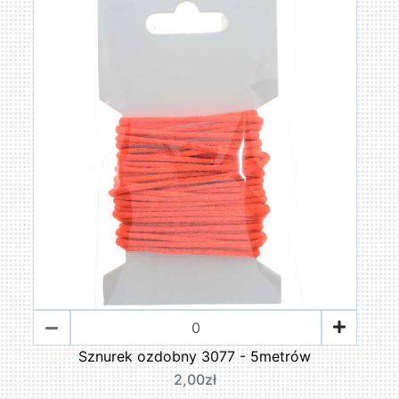
Sznurek ozdobny 3077 - 5metrów
2,00zł