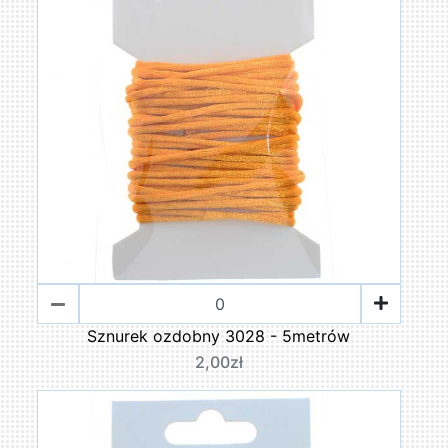
Sznurek ozdobny 3028 - 5metrów
2,00zł