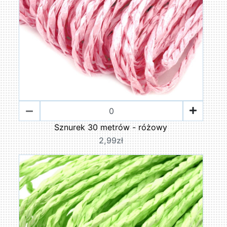
Sznurek 30 metrów - różowy
2,99zł