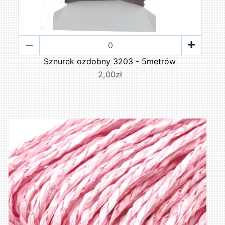
Sznurek ozdobny 3203 - 5metrów
2,00zł