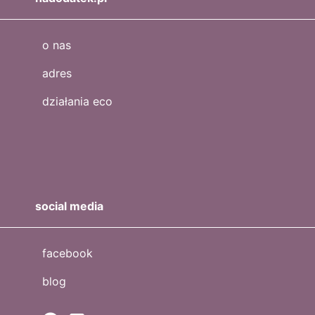
o nas
adres
działania eco
social media
facebook
blog