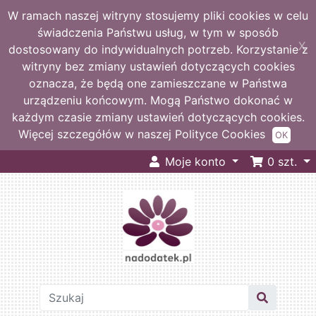
W ramach naszej witryny stosujemy pliki cookies w celu
świadczenia Państwu usług, w tym w sposób
X
dostosowany do indywidualnych potrzeb. Korzystanie z
witryny bez zmiany ustawień dotyczących cookies
oznacza, że będą one zamieszczane w Państwa
urządzeniu końcowym. Mogą Państwo dokonać w
każdym czasie zmiany ustawień dotyczących cookies.
Więcej szczegółów w naszej Polityce Cookies
OK
Moje konto
0
szt.