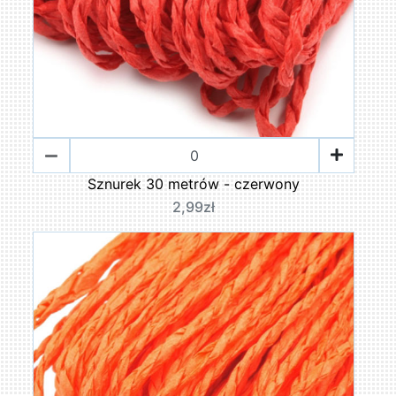
Sznurek 30 metrów - czerwony
2,99zł