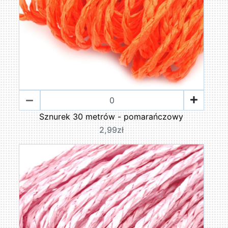
Sznurek 30 metrów - pomarańczowy
2,99zł