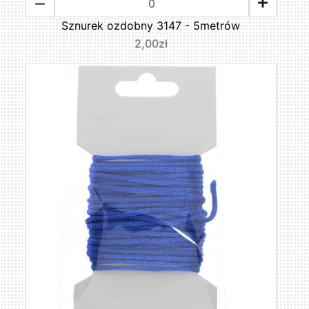
Sznurek ozdobny 3147 - 5metrów
2,00zł