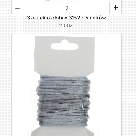
Sznurek ozdobny 3152 - 5metrów
2,00zł