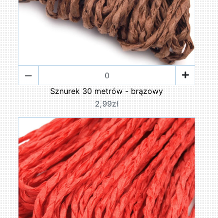
Sznurek 30 metrów - brązowy
2,99zł