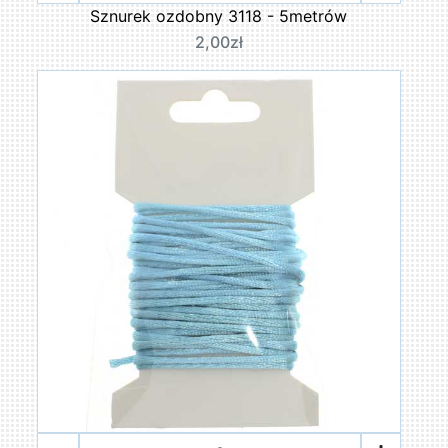
Sznurek ozdobny 3118 - 5metrów
2,00zł