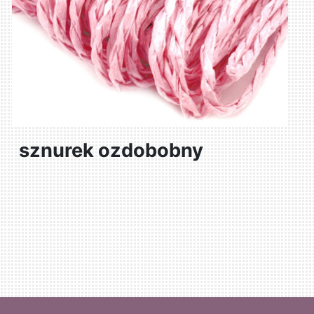
sznurek ozdobobny