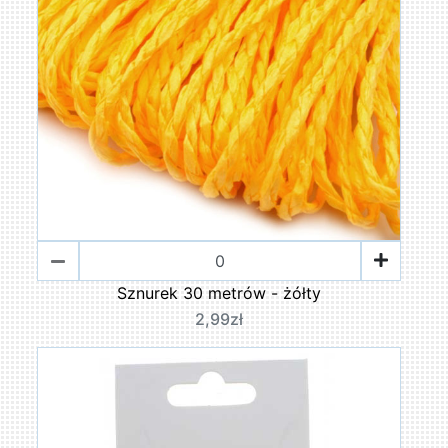
Sznurek 30 metrów - żółty
2,99zł