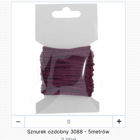
Sznurek ozdobny 3088 - 5metrów
2,00zł