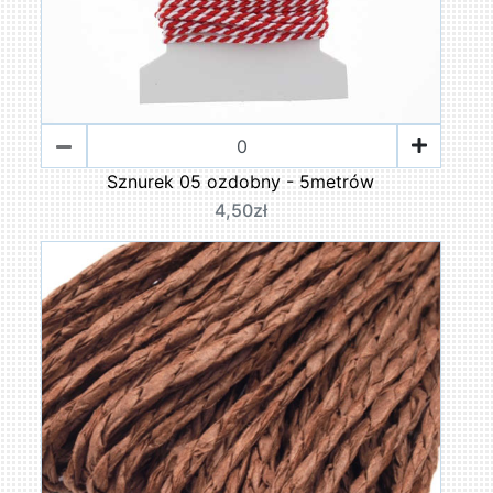
Sznurek 05 ozdobny - 5metrów
4,50zł