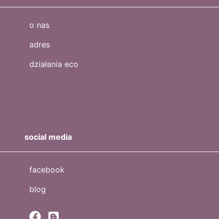
o nas
adres
działania eco
social media
facebook
blog