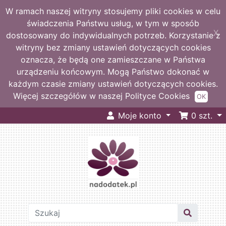
W ramach naszej witryny stosujemy pliki cookies w celu
świadczenia Państwu usług, w tym w sposób
X
dostosowany do indywidualnych potrzeb. Korzystanie z
witryny bez zmiany ustawień dotyczących cookies
oznacza, że będą one zamieszczane w Państwa
urządzeniu końcowym. Mogą Państwo dokonać w
każdym czasie zmiany ustawień dotyczących cookies.
Więcej szczegółów w naszej Polityce Cookies
OK
Moje konto
0
szt.