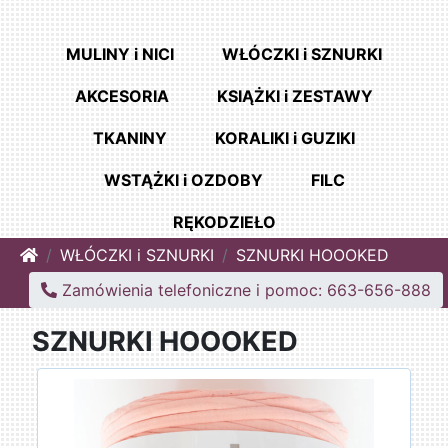
MULINY i NICI
WŁÓCZKI i SZNURKI
AKCESORIA
KSIĄŻKI i ZESTAWY
TKANINY
KORALIKI i GUZIKI
WSTĄŻKI i OZDOBY
FILC
RĘKODZIEŁO
Home
WŁÓCZKI i SZNURKI
SZNURKI HOOOKED
Zamówienia telefoniczne i pomoc: 663-656-888
SZNURKI HOOOKED