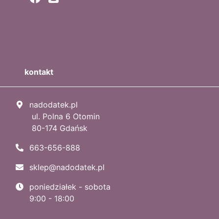
kontakt
nadodatek.pl
ul. Polna 6 Otomin
80-174 Gdańsk
663-656-888
sklep@nadodatek.pl
poniedziałek - sobota
9:00 - 18:00