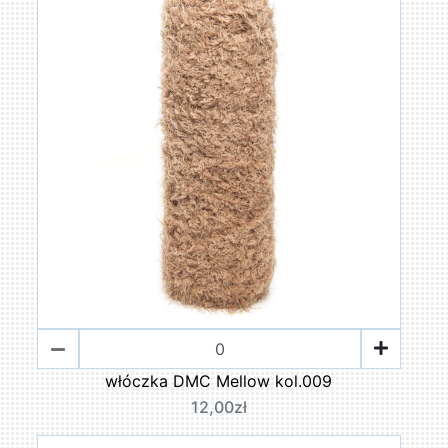
włóczka DMC Mellow kol.009
12,00zł