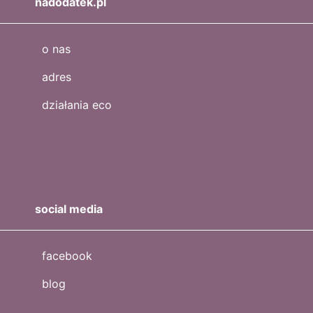
nadodatek.pl
o nas
adres
działania eco
social media
facebook
blog