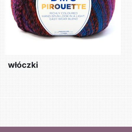
włóczki