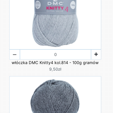
włóczka DMC Knitty4 kol.814 - 100g gramów
9,50zł