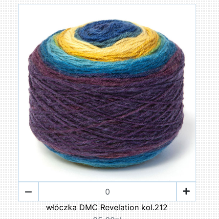
włóczka DMC Revelation kol.212