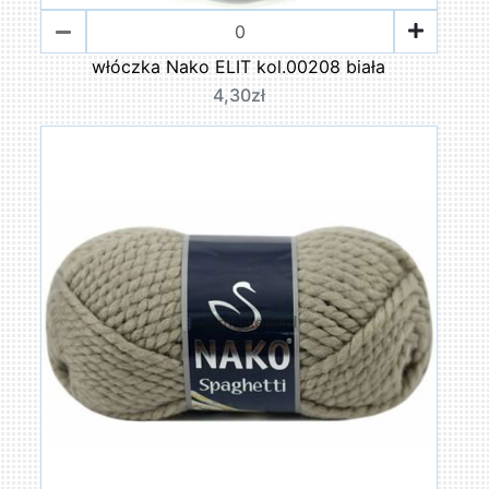
włóczka Nako ELIT kol.00208 biała
4,30zł