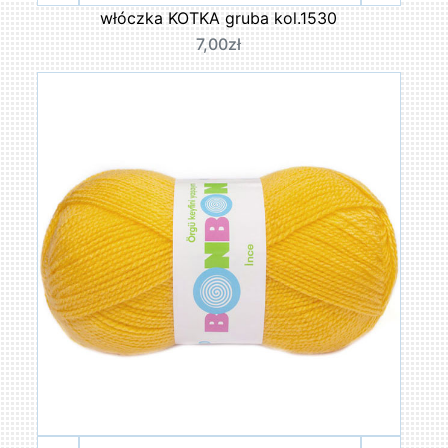
włóczka KOTKA gruba kol.1530
7,00zł