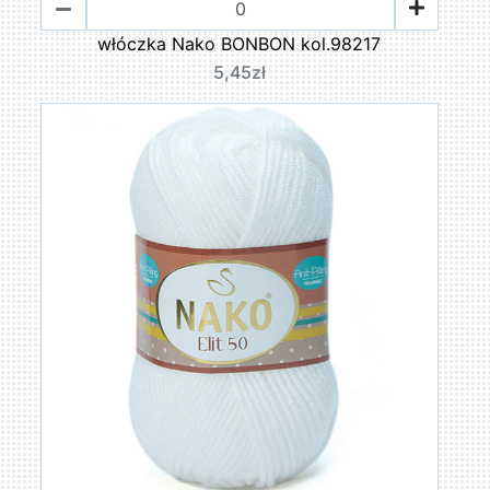
włóczka Nako BONBON kol.98217
5,45zł