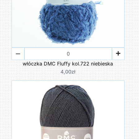
włóczka DMC Fluffy kol.722 niebieska
4,00zł