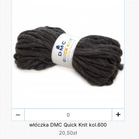
włóczka DMC Quick Knit kol.600
20,50zł