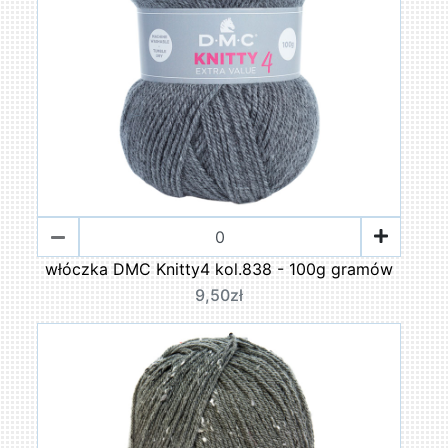
włóczka DMC Knitty4 kol.838 - 100g gramów
9,50zł