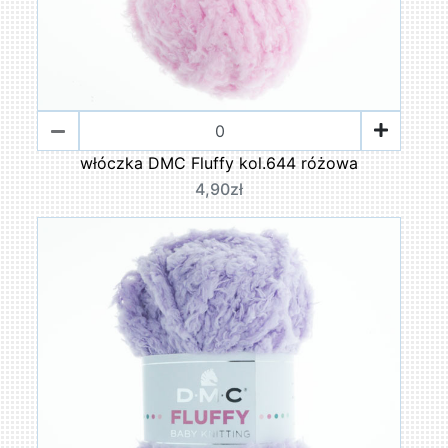
włóczka DMC Fluffy kol.644 różowa
4,90zł