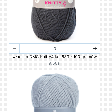
włóczka DMC Knitty4 kol.633 - 100 gramów
9,50zł