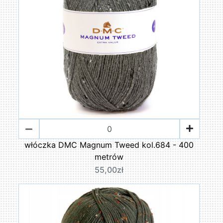
włóczka DMC Magnum Tweed kol.684 - 400
metrów
55,00zł