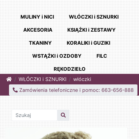
MULINY i NICI
WŁÓCZKI i SZNURKI
AKCESORIA
KSIĄŻKI i ZESTAWY
TKANINY
KORALIKI i GUZIKI
WSTĄŻKI i OZDOBY
FILC
RĘKODZIEŁO
Home
WŁÓCZKI i SZNURKI
włóczki
Zamówienia telefoniczne i pomoc: 663-656-888