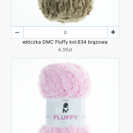
włóczka DMC Fluffy kol.634 brązowa
4,00zł