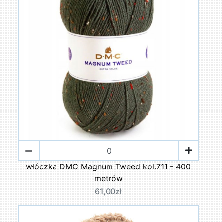
włóczka DMC Magnum Tweed kol.711 - 400
metrów
61,00zł