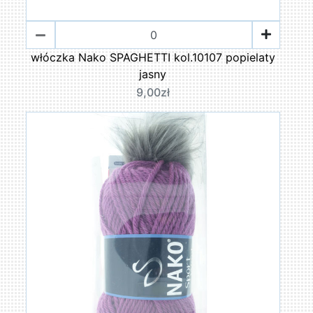
włóczka Nako SPAGHETTI kol.10107 popielaty
jasny
9,00zł