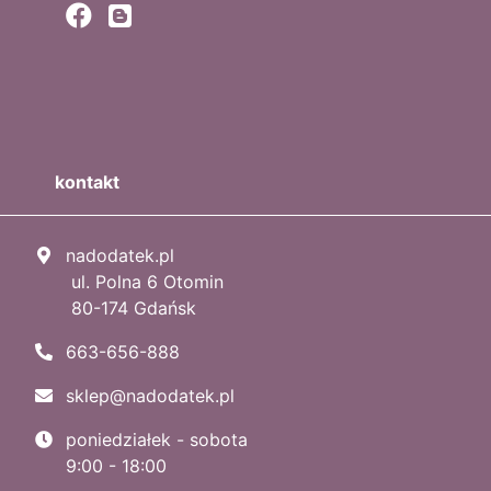
kontakt
nadodatek.pl
ul. Polna 6 Otomin
80-174 Gdańsk
663-656-888
sklep@nadodatek.pl
poniedziałek - sobota
9:00 - 18:00