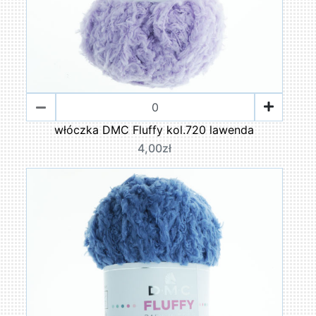
włóczka DMC Fluffy kol.720 lawenda
4,00zł