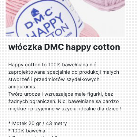
włóczka DMC happy cotton
Happy cotton to 100% bawełniana nić
zaprojektowana specjalnie do produkcji małych
stworzeń i przedmiotów szydełkowych:
amigurumis.
Twórz urocze i wzruszające małe figurki, bez
żadnych ograniczeń. Nici bawełniane są bardzo
miękkie i przyjemne w użyciu, idealne dla dzieci!
* Motek 20 gr / 43 metry
* 100% bawełna