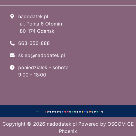
nadodatek.pl
ul. Polna 6 Otomin
80-174 Gdańsk
663-656-888
sklep@nadodatek.pl
poniedziałek - sobota
9:00 - 18:00
Copyright © 2026
nadodatek.pl
Powered by
OSCOM CE
Phoenix