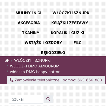
MULINY i NICI
WŁÓCZKI i SZNURKI
AKCESORIA
KSIĄŻKI i ZESTAWY
TKANINY
KORALIKI i GUZIKI
WSTĄŻKI i OZDOBY
FILC
RĘKODZIEŁO
Home
WŁÓCZKI i SZNURKI
WŁÓCZKI DMC AMIGURUMI
włóczka DMC happy cotton
Zamówienia telefoniczne i pomoc: 663-656-888