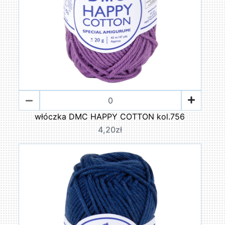
włóczka DMC HAPPY COTTON kol.756
4,20zł