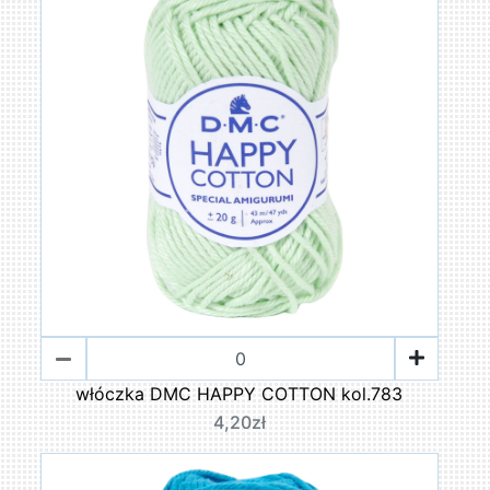
włóczka DMC HAPPY COTTON kol.783
4,20zł