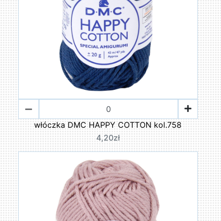
włóczka DMC HAPPY COTTON kol.758
4,20zł