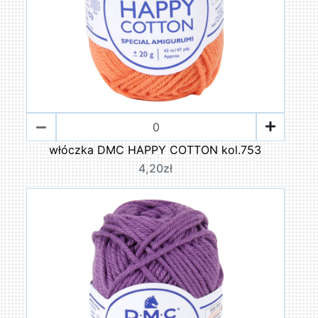
włóczka DMC HAPPY COTTON kol.753
4,20zł