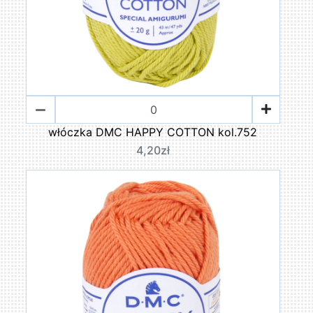
włóczka DMC HAPPY COTTON kol.752
4,20zł