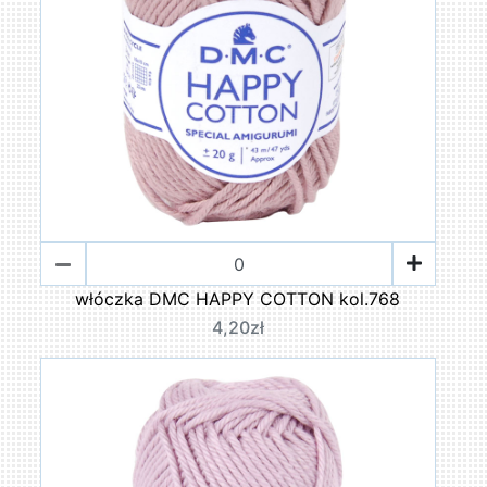
włóczka DMC HAPPY COTTON kol.768
4,20zł