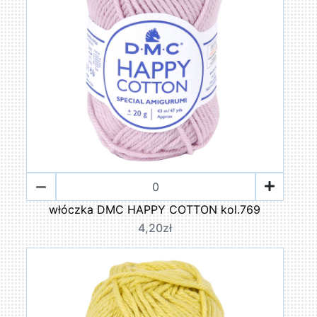
włóczka DMC HAPPY COTTON kol.769
4,20zł