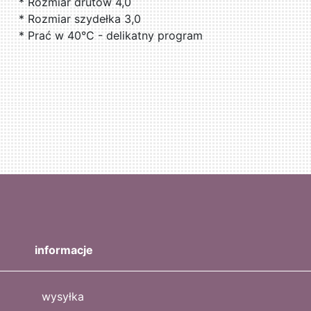
* Rozmiar drutów 4,0
* Rozmiar szydełka 3,0
* Prać w 40°C - delikatny program
informacje
wysyłka