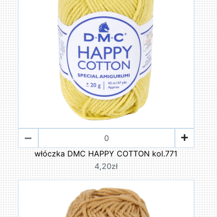
włóczka DMC HAPPY COTTON kol.771
4,20zł