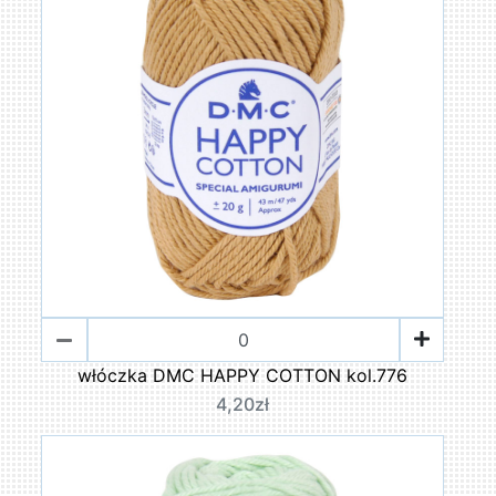
włóczka DMC HAPPY COTTON kol.776
4,20zł