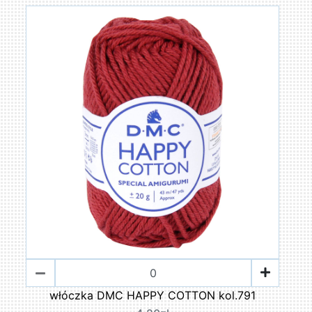
włóczka DMC HAPPY COTTON kol.791