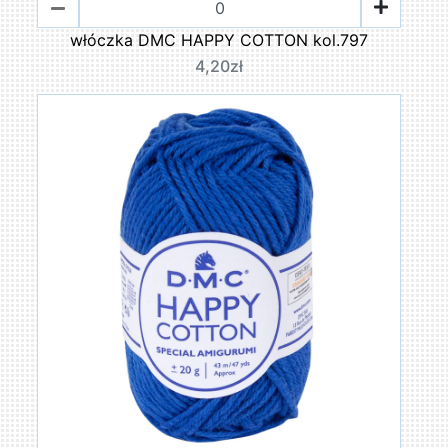
włóczka DMC HAPPY COTTON kol.797
4,20zł