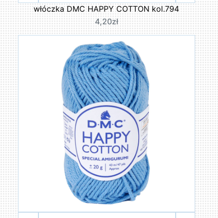
włóczka DMC HAPPY COTTON kol.794
4,20zł