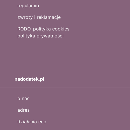
regulamin
zwroty i reklamacje
RODO, polityka cookies
polityka prywatności
nadodatek.pl
o nas
adres
działania eco