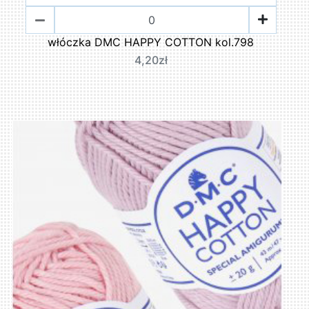
włóczka DMC HAPPY COTTON kol.798
4,20zł