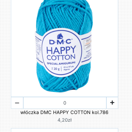
włóczka DMC HAPPY COTTON kol.786
4,20zł