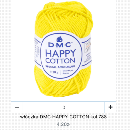
włóczka DMC HAPPY COTTON kol.788
4,20zł