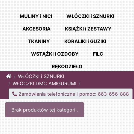
MULINY i NICI
WŁÓCZKI i SZNURKI
AKCESORIA
KSIĄŻKI i ZESTAWY
TKANINY
KORALIKI i GUZIKI
WSTĄŻKI i OZDOBY
FILC
RĘKODZIEŁO
Home
WŁÓCZKI i SZNURKI
WŁÓCZKI DMC AMIGURUMI
Zamówienia telefoniczne i pomoc: 663-656-888
Brak produktów tej kategorii.