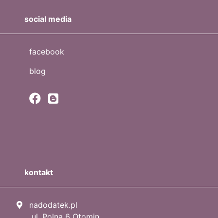
social media
facebook
blog
kontakt
nadodatek.pl
ul. Polna 6 Otomin