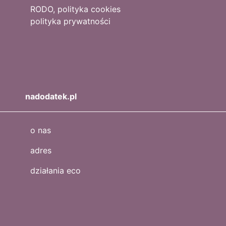
RODO, polityka cookies
polityka prywatności
nadodatek.pl
o nas
adres
działania eco