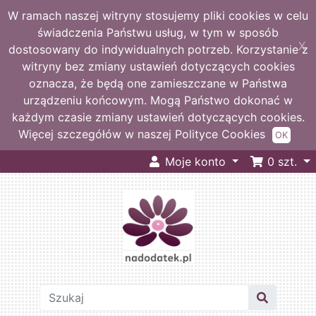
W ramach naszej witryny stosujemy pliki cookies w celu
świadczenia Państwu usług, w tym w sposób
X
dostosowany do indywidualnych potrzeb. Korzystanie z
witryny bez zmiany ustawień dotyczących cookies
oznacza, że będą one zamieszczane w Państwa
urządzeniu końcowym. Mogą Państwo dokonać w
każdym czasie zmiany ustawień dotyczących cookies.
Więcej szczegółów w naszej Polityce Cookies
OK
Moje konto
0
szt.