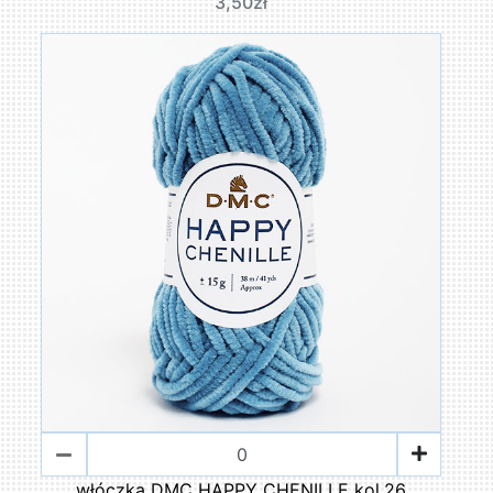
3,50zł
włóczka DMC HAPPY CHENILLE kol.26