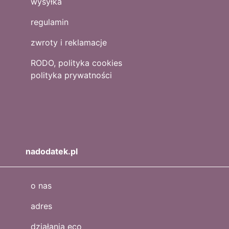
wysyłka
regulamin
zwroty i reklamacje
RODO, polityka cookies
polityka prywatności
nadodatek.pl
o nas
adres
działania eco