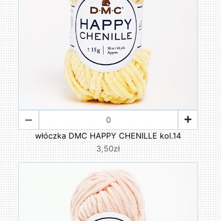
włóczka DMC HAPPY CHENILLE kol.14
3,50zł