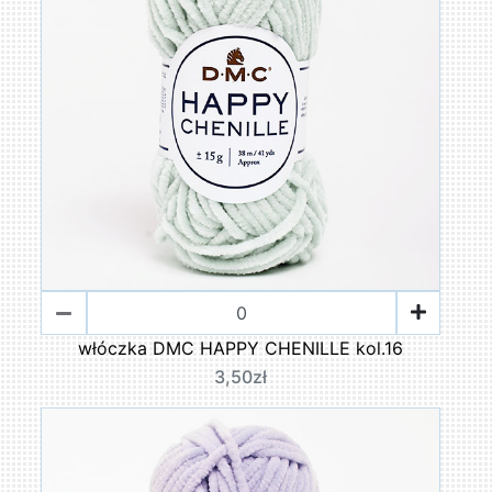
włóczka DMC HAPPY CHENILLE kol.16
3,50zł