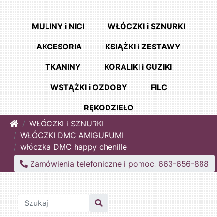
MULINY i NICI
WŁÓCZKI i SZNURKI
AKCESORIA
KSIĄŻKI i ZESTAWY
TKANINY
KORALIKI i GUZIKI
WSTĄŻKI i OZDOBY
FILC
RĘKODZIEŁO
Home
WŁÓCZKI i SZNURKI
WŁÓCZKI DMC AMIGURUMI
włóczka DMC happy chenille
Zamówienia telefoniczne i pomoc: 663-656-888