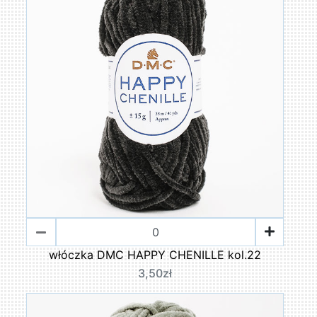
włóczka DMC HAPPY CHENILLE kol.22
3,50zł