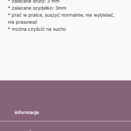
* zalecane druty: 3 mm
* zalecane szydełko: 3mm
* prać w pralce, suszyć normalnie, nie wybielać,
nie prasować
* można czyścić na sucho
informacje