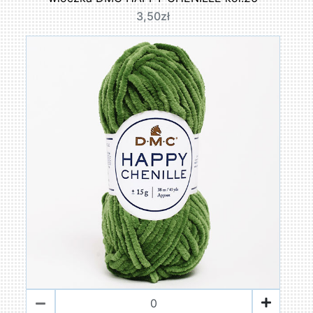
3,50zł