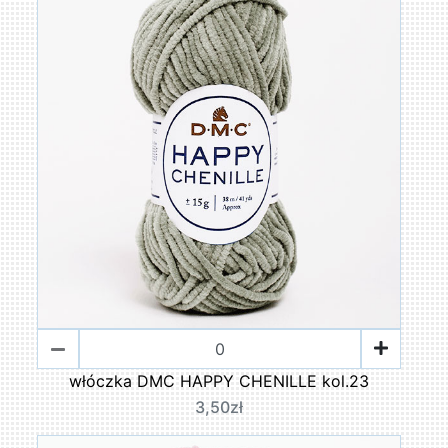
włóczka DMC HAPPY CHENILLE kol.23
3,50zł