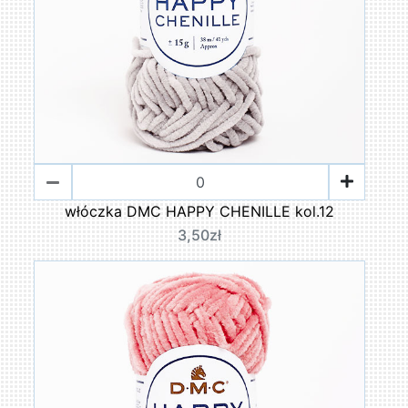
włóczka DMC HAPPY CHENILLE kol.12
3,50zł