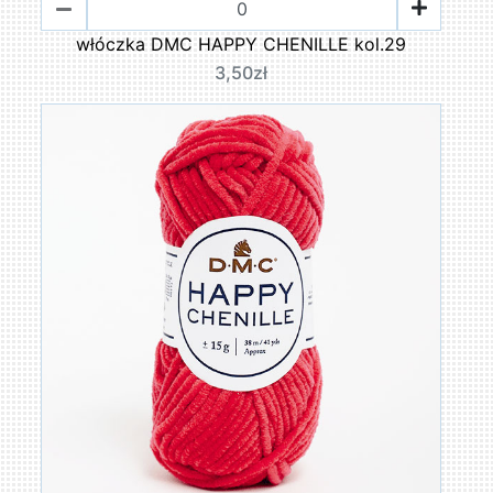
włóczka DMC HAPPY CHENILLE kol.29
3,50zł