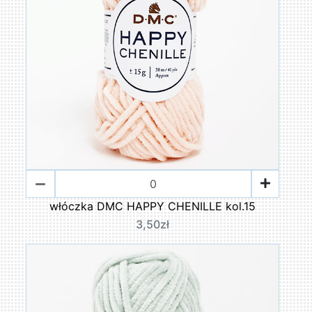
włóczka DMC HAPPY CHENILLE kol.15
3,50zł