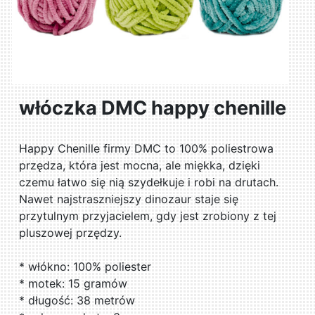
włóczka DMC happy chenille
Happy Chenille firmy DMC to 100% poliestrowa
przędza, która jest mocna, ale miękka, dzięki
czemu łatwo się nią szydełkuje i robi na drutach.
Nawet najstraszniejszy dinozaur staje się
przytulnym przyjacielem, gdy jest zrobiony z tej
pluszowej przędzy.
* włókno: 100% poliester
* motek: 15 gramów
* długość: 38 metrów