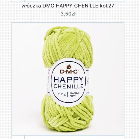
włóczka DMC HAPPY CHENILLE kol.27
3,50zł