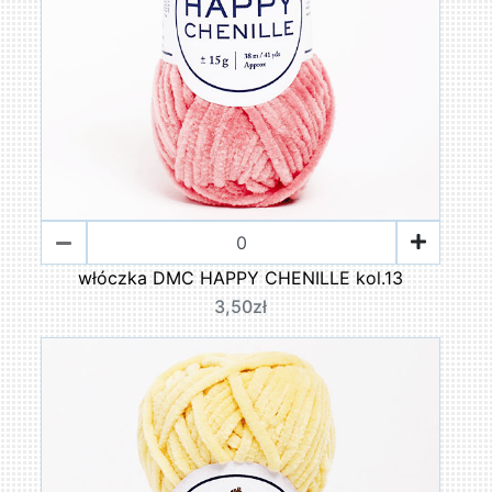
włóczka DMC HAPPY CHENILLE kol.13
3,50zł