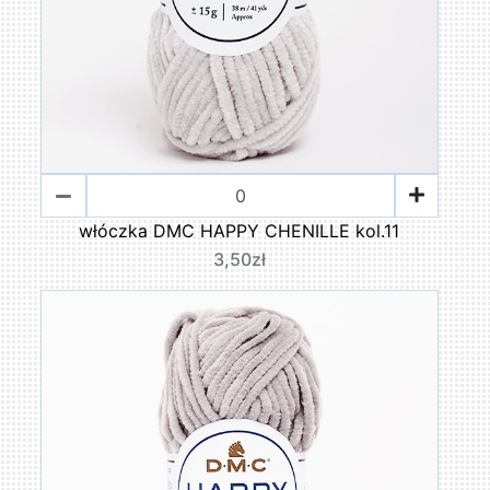
włóczka DMC HAPPY CHENILLE kol.11
3,50zł