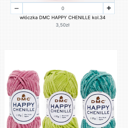
włóczka DMC HAPPY CHENILLE kol.34
3,50zł