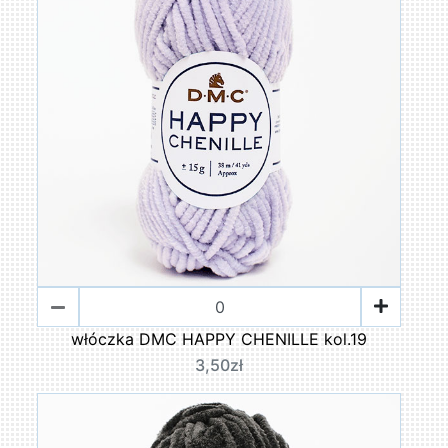
włóczka DMC HAPPY CHENILLE kol.19
3,50zł