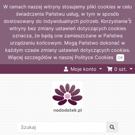
W ramach naszej witryny stosujemy pliki cookies w celu
świadczenia Państwu usług, w tym w sposób
X
dostosowany do indywidualnych potrzeb. Korzystanie z
witryny bez zmiany ustawień dotyczących cookies
oznacza, że będą one zamieszczane w Państwa
urządzeniu końcowym. Mogą Państwo dokonać w
każdym czasie zmiany ustawień dotyczących cookies.
Więcej szczegółów w naszej Polityce Cookies
OK
Moje konto
0
szt.