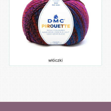
włóczki