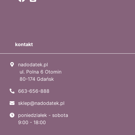
kontakt
nadodatek.pl
ul. Polna 6 Otomin
80-174 Gdańsk
663-656-888
sklep@nadodatek.pl
poniedziałek - sobota
9:00 - 18:00