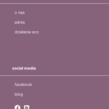
o nas
adres
działania eco
social media
facebook
blog