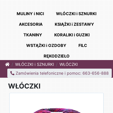
MULINY i NICI
WŁÓCZKI i SZNURKI
AKCESORIA
KSIĄŻKI i ZESTAWY
TKANINY
KORALIKI i GUZIKI
WSTĄŻKI i OZDOBY
FILC
RĘKODZIEŁO
Home
WŁÓCZKI i SZNURKI
WŁÓCZKI
Zamówienia telefoniczne i pomoc: 663-656-888
WŁÓCZKI