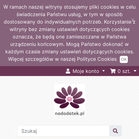
W ramach naszej witryny stosujemy pliki cookies w celu
świadczenia Państwu usług, w tym w sposób
X
dostosowany do indywidualnych potrzeb. Korzystanie z
witryny bez zmiany ustawień dotyczących cookies
oznacza, że będą one zamieszczane w Państwa
urządzeniu końcowym. Mogą Państwo dokonać w
każdym czasie zmiany ustawień dotyczących cookies.
Więcej szczegółów w naszej Polityce Cookies
OK
Moje konto
0
szt.