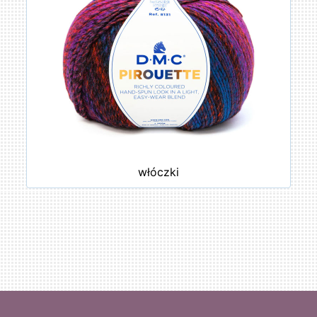
włóczki