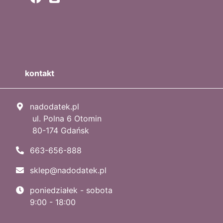
kontakt
nadodatek.pl
ul. Polna 6 Otomin
80-174 Gdańsk
663-656-888
sklep@nadodatek.pl
poniedziałek - sobota
9:00 - 18:00