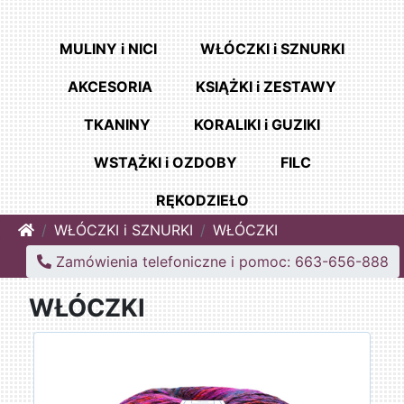
MULINY i NICI
WŁÓCZKI i SZNURKI
AKCESORIA
KSIĄŻKI i ZESTAWY
TKANINY
KORALIKI i GUZIKI
WSTĄŻKI i OZDOBY
FILC
RĘKODZIEŁO
Home
WŁÓCZKI i SZNURKI
WŁÓCZKI
Zamówienia telefoniczne i pomoc: 663-656-888
WŁÓCZKI