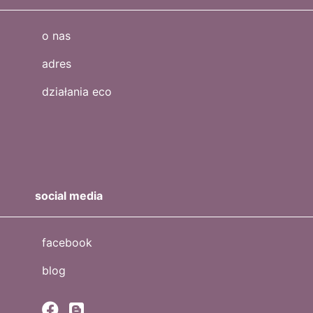
o nas
adres
działania eco
social media
facebook
blog