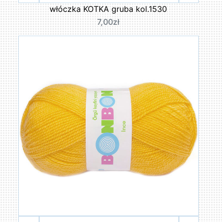
włóczka KOTKA gruba kol.1530
7,00zł