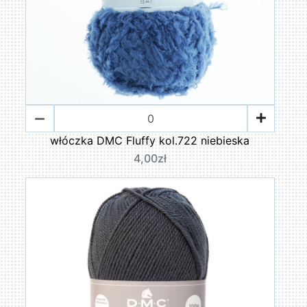
włóczka DMC Fluffy kol.722 niebieska
4,00zł