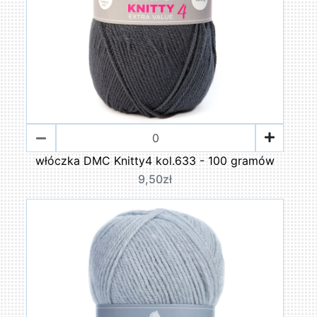
włóczka DMC Knitty4 kol.633 - 100 gramów
9,50zł