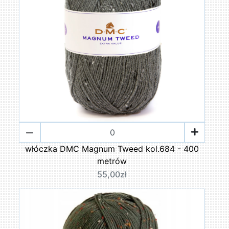
włóczka DMC Magnum Tweed kol.684 - 400
metrów
55,00zł