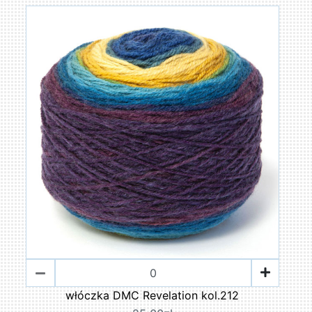
włóczka DMC Revelation kol.212