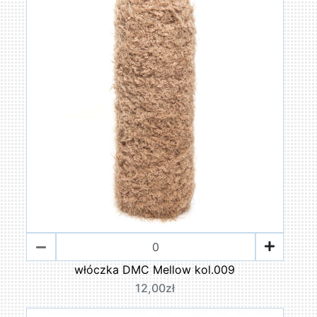
włóczka DMC Mellow kol.009
12,00zł