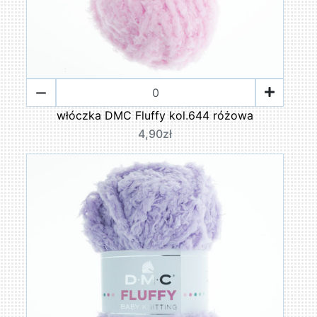
włóczka DMC Fluffy kol.644 różowa
4,90zł