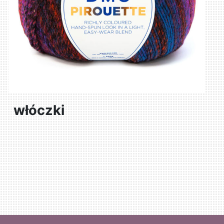
włóczki