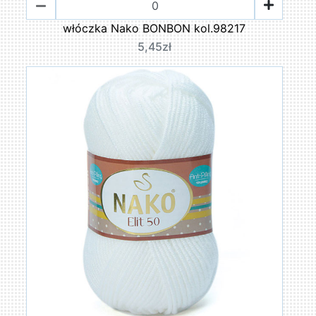
włóczka Nako BONBON kol.98217
5,45zł