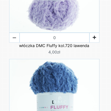
włóczka DMC Fluffy kol.720 lawenda
4,00zł