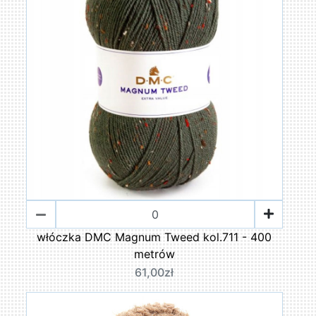
włóczka DMC Magnum Tweed kol.711 - 400
metrów
61,00zł