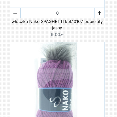
włóczka Nako SPAGHETTI kol.10107 popielaty
jasny
9,00zł