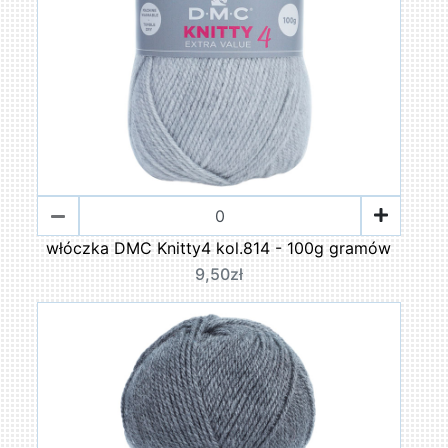
włóczka DMC Knitty4 kol.814 - 100g gramów
9,50zł