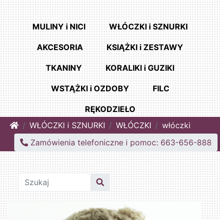
MULINY i NICI
WŁÓCZKI i SZNURKI
AKCESORIA
KSIĄŻKI i ZESTAWY
TKANINY
KORALIKI i GUZIKI
WSTĄŻKI i OZDOBY
FILC
RĘKODZIEŁO
Home
WŁÓCZKI i SZNURKI
WŁÓCZKI
włóczki
Zamówienia telefoniczne i pomoc: 663-656-888