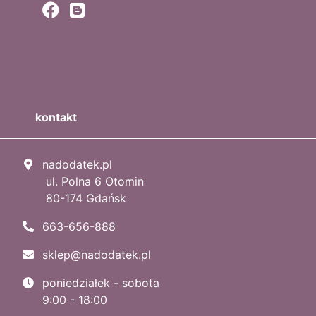
kontakt
nadodatek.pl
ul. Polna 6 Otomin
80-174 Gdańsk
663-656-888
sklep@nadodatek.pl
poniedziałek - sobota
9:00 - 18:00