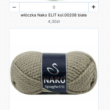
włóczka Nako ELIT kol.00208 biała
4,30zł