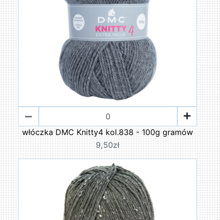
włóczka DMC Knitty4 kol.838 - 100g gramów
9,50zł