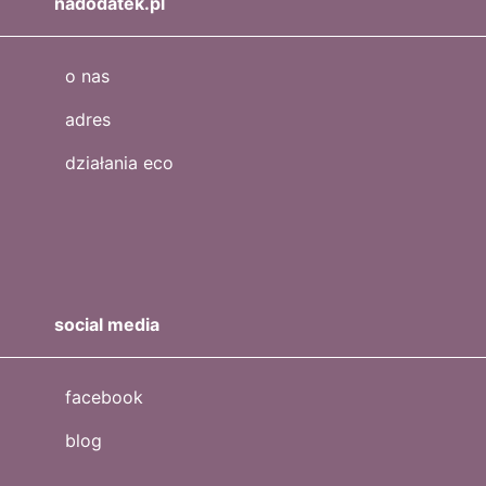
nadodatek.pl
o nas
adres
działania eco
social media
facebook
blog