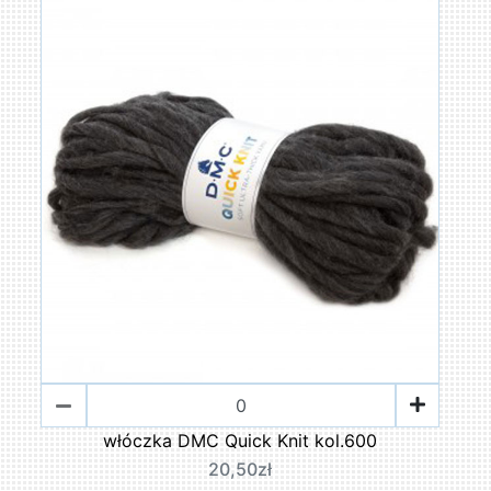
włóczka DMC Quick Knit kol.600
20,50zł