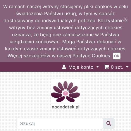
W ramach naszej witryny stosujemy pliki cookies w celu
świadczenia Państwu usług, w tym w sposób
X
dostosowany do indywidualnych potrzeb. Korzystanie z
witryny bez zmiany ustawień dotyczących cookies
oznacza, że będą one zamieszczane w Państwa
urządzeniu końcowym. Mogą Państwo dokonać w
każdym czasie zmiany ustawień dotyczących cookies.
Więcej szczegółów w naszej Polityce Cookies
OK
Moje konto
0
szt.