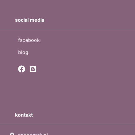
social media
facebook
blog
kontakt
nadodatek.pl