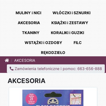
MULINY i NICI
WŁÓCZKI i SZNURKI
AKCESORIA
KSIĄŻKI i ZESTAWY
TKANINY
KORALIKI i GUZIKI
WSTĄŻKI i OZDOBY
FILC
RĘKODZIEŁO
Home
AKCESORIA
Zamówienia telefoniczne i pomoc: 663-656-888
AKCESORIA