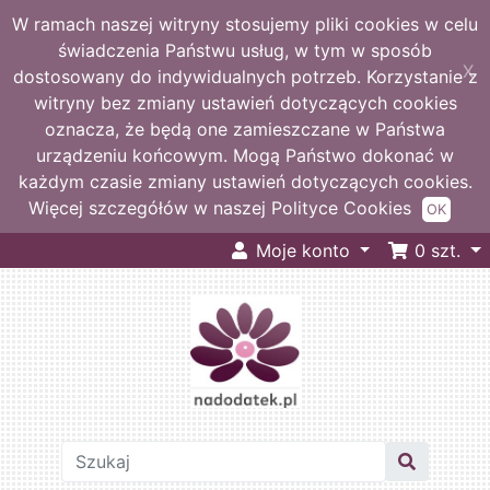
W ramach naszej witryny stosujemy pliki cookies w celu
świadczenia Państwu usług, w tym w sposób
X
dostosowany do indywidualnych potrzeb. Korzystanie z
witryny bez zmiany ustawień dotyczących cookies
oznacza, że będą one zamieszczane w Państwa
urządzeniu końcowym. Mogą Państwo dokonać w
każdym czasie zmiany ustawień dotyczących cookies.
Więcej szczegółów w naszej Polityce Cookies
OK
Moje konto
0
szt.