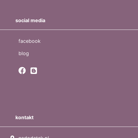
social media
facebook
blog
kontakt
nadodatek.pl