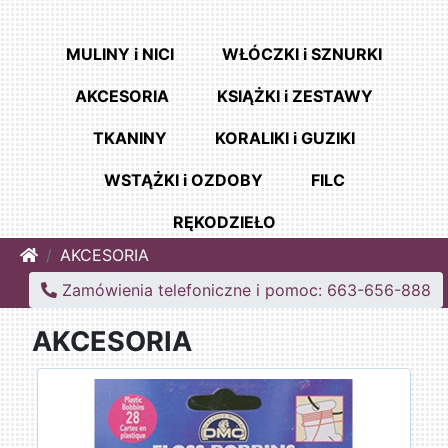
MULINY i NICI
WŁÓCZKI i SZNURKI
AKCESORIA
KSIĄŻKI i ZESTAWY
TKANINY
KORALIKI i GUZIKI
WSTĄŻKI i OZDOBY
FILC
RĘKODZIEŁO
Home
AKCESORIA
Zamówienia telefoniczne i pomoc: 663-656-888
AKCESORIA