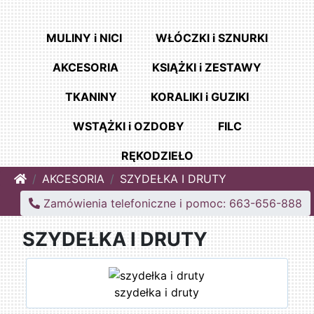
MULINY i NICI
WŁÓCZKI i SZNURKI
AKCESORIA
KSIĄŻKI i ZESTAWY
TKANINY
KORALIKI i GUZIKI
WSTĄŻKI i OZDOBY
FILC
RĘKODZIEŁO
Home
AKCESORIA
SZYDEŁKA I DRUTY
Zamówienia telefoniczne i pomoc: 663-656-888
SZYDEŁKA I DRUTY
szydełka i druty