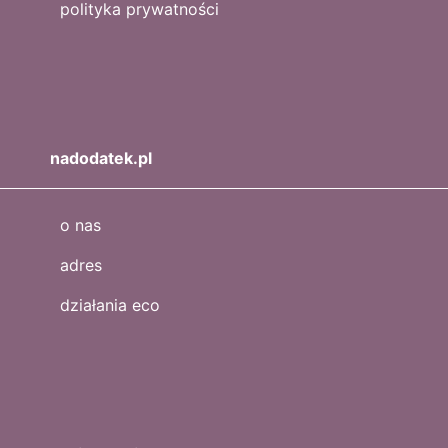
polityka prywatności
nadodatek.pl
o nas
adres
działania eco