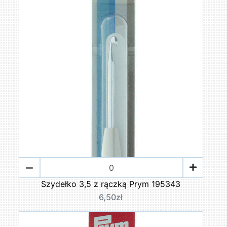
Szydełko 3,5 z rączką Prym 195343
6,50zł