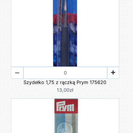
Szydełko 1,75 z rączką Prym 175620
13,00zł