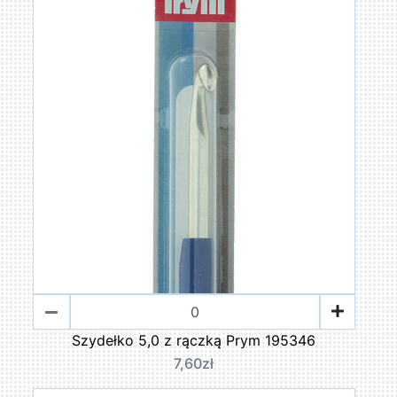
Szydełko 5,0 z rączką Prym 195346
7,60zł