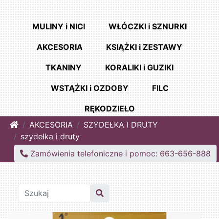
MULINY i NICI
WŁÓCZKI i SZNURKI
AKCESORIA
KSIĄŻKI i ZESTAWY
TKANINY
KORALIKI i GUZIKI
WSTĄŻKI i OZDOBY
FILC
RĘKODZIEŁO
Home
AKCESORIA
SZYDEŁKA I DRUTY
szydełka i druty
Zamówienia telefoniczne i pomoc: 663-656-888