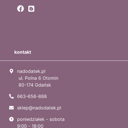
kontakt
nadodatek.pl
ul. Polna 6 Otomin
80-174 Gdańsk
663-656-888
sklep@nadodatek.pl
poniedziałek - sobota
9:00 - 18:00