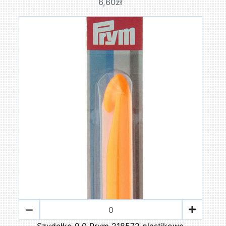
6,60zł
Szydełko 9,0 Prym 218572 plastikowe