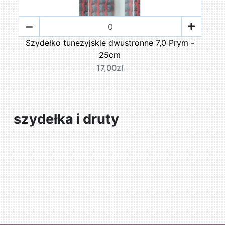
Szydełko tunezyjskie dwustronne 7,0 Prym -
25cm
17,00zł
szydełka i druty