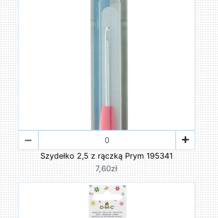
Szydełko 2,5 z rączką Prym 195341
7,60zł