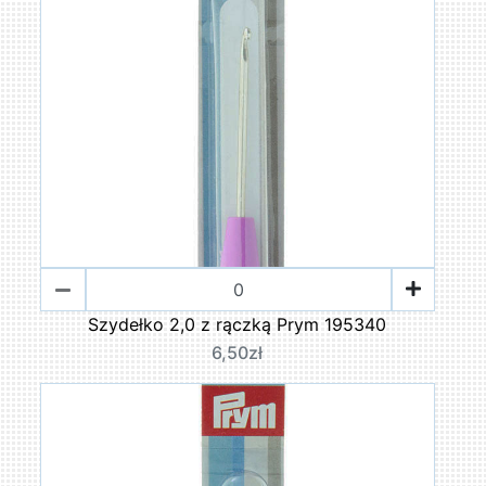
Szydełko 2,0 z rączką Prym 195340
6,50zł