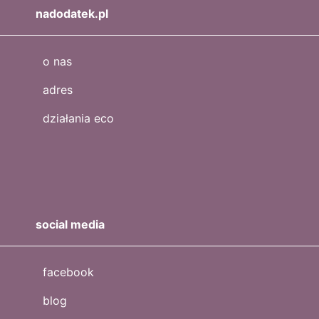
nadodatek.pl
o nas
adres
działania eco
social media
facebook
blog