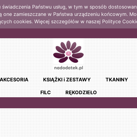
lu świadczenia Państwu usług, w tym w sposób dostosowany
dą one zamieszczane w Państwa urządzeniu końcowym. M
cych cookies. Więcej szczegółów w naszej Polityce Cooki
AKCESORIA
KSIĄŻKI i ZESTAWY
TKANINY
FILC
RĘKODZIEŁO