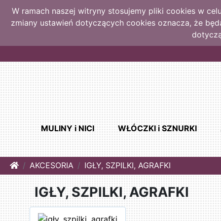
W ramach naszej witryny stosujemy pliki cookies w ce
zmiany ustawień dotyczących cookies oznacza, że bę
dotyczą
MULINY i NICI
WŁÓCZKI i SZNURKI
Home
AKCESORIA
IGŁY, SZPILKI, AGRAFKI
IGŁY, SZPILKI, AGRAFKI