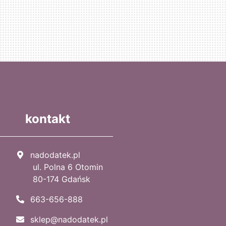
kontakt
nadodatek.pl
ul. Polna 6 Otomin
80-174 Gdańsk
663-656-888
sklep@nadodatek.pl