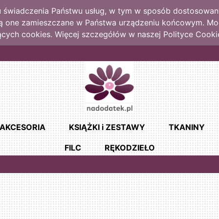
lu świadczenia Państwu usług, w tym w sposób dostosowany
dą one zamieszczane w Państwa urządzeniu końcowym. M
cych cookies. Więcej szczegółów w naszej Polityce Cooki
AKCESORIA
KSIĄŻKI i ZESTAWY
TKANINY
FILC
RĘKODZIEŁO