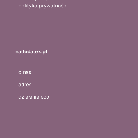
polityka prywatności
nadodatek.pl
o nas
adres
działania eco