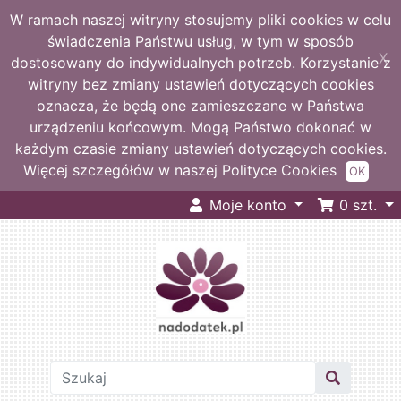
W ramach naszej witryny stosujemy pliki cookies w celu
świadczenia Państwu usług, w tym w sposób
X
dostosowany do indywidualnych potrzeb. Korzystanie z
witryny bez zmiany ustawień dotyczących cookies
oznacza, że będą one zamieszczane w Państwa
urządzeniu końcowym. Mogą Państwo dokonać w
każdym czasie zmiany ustawień dotyczących cookies.
Więcej szczegółów w naszej Polityce Cookies
OK
Moje konto
0
szt.