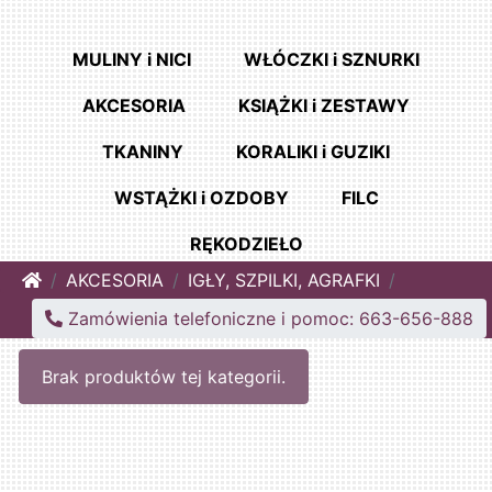
MULINY i NICI
WŁÓCZKI i SZNURKI
AKCESORIA
KSIĄŻKI i ZESTAWY
TKANINY
KORALIKI i GUZIKI
WSTĄŻKI i OZDOBY
FILC
RĘKODZIEŁO
Home
AKCESORIA
IGŁY, SZPILKI, AGRAFKI
Zamówienia telefoniczne i pomoc: 663-656-888
Brak produktów tej kategorii.