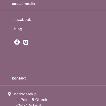
social media
facebook
blog
kontakt
nadodatek.pl
ul. Polna 6 Otomin
80-174 Gdańsk