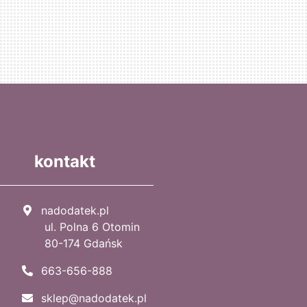
kontakt
nadodatek.pl
ul. Polna 6 Otomin
80-174 Gdańsk
663-656-888
sklep@nadodatek.pl