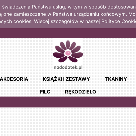
lu świadczenia Państwu usług, w tym w sposób dostosowany
dą one zamieszczane w Państwa urządzeniu końcowym. M
cych cookies. Więcej szczegółów w naszej Polityce Cooki
AKCESORIA
KSIĄŻKI i ZESTAWY
TKANINY
FILC
RĘKODZIEŁO