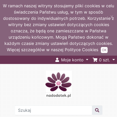
W ramach naszej witryny stosujemy pliki cookies w celu
świadczenia Państwu usług, w tym w sposób
X
dostosowany do indywidualnych potrzeb. Korzystanie z
witryny bez zmiany ustawień dotyczących cookies
oznacza, że będą one zamieszczane w Państwa
urządzeniu końcowym. Mogą Państwo dokonać w
każdym czasie zmiany ustawień dotyczących cookies.
Więcej szczegółów w naszej Polityce Cookies
OK
Moje konto
0
szt.