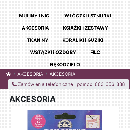
MULINY i NICI
WŁÓCZKI i SZNURKI
AKCESORIA
KSIĄŻKI i ZESTAWY
TKANINY
KORALIKI i GUZIKI
WSTĄŻKI i OZDOBY
FILC
RĘKODZIEŁO
Home
AKCESORIA
AKCESORIA
Zamówienia telefoniczne i pomoc: 663-656-888
AKCESORIA