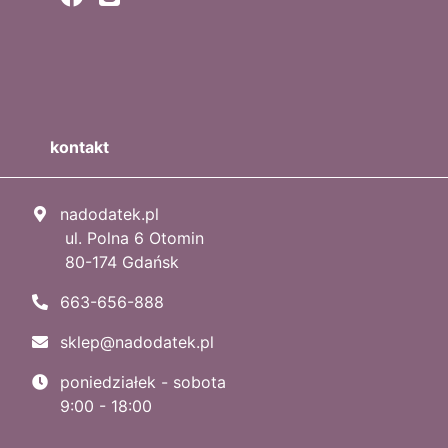
kontakt
nadodatek.pl
ul. Polna 6 Otomin
80-174 Gdańsk
663-656-888
sklep@nadodatek.pl
poniedziałek - sobota
9:00 - 18:00