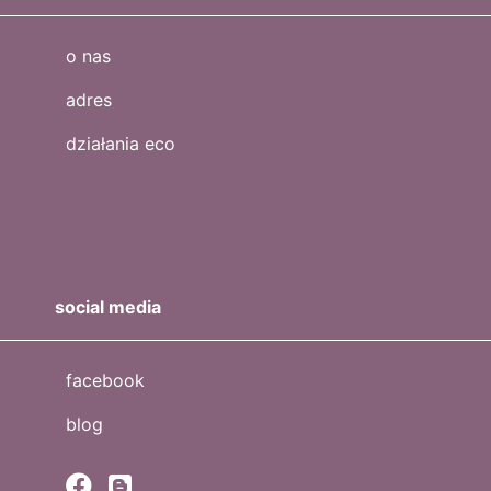
o nas
adres
działania eco
social media
facebook
blog