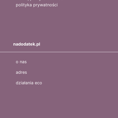
polityka prywatności
nadodatek.pl
o nas
adres
działania eco