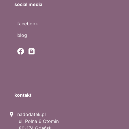
social media
facebook
blog
kontakt
nadodatek.pl
ul. Polna 6 Otomin
80-174 Gdańsk