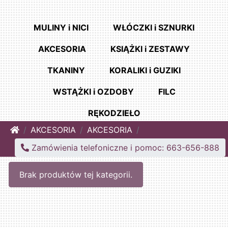
MULINY i NICI
WŁÓCZKI i SZNURKI
AKCESORIA
KSIĄŻKI i ZESTAWY
TKANINY
KORALIKI i GUZIKI
WSTĄŻKI i OZDOBY
FILC
RĘKODZIEŁO
Home
AKCESORIA
AKCESORIA
Zamówienia telefoniczne i pomoc: 663-656-888
Brak produktów tej kategorii.