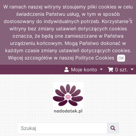
W ramach naszej witryny stosujemy pliki cookies w celu
świadczenia Państwu usług, w tym w sposób
X
dostosowany do indywidualnych potrzeb. Korzystanie z
witryny bez zmiany ustawień dotyczących cookies
oznacza, że będą one zamieszczane w Państwa
urządzeniu końcowym. Mogą Państwo dokonać w
każdym czasie zmiany ustawień dotyczących cookies.
Więcej szczegółów w naszej Polityce Cookies
OK
Moje konto
0
szt.