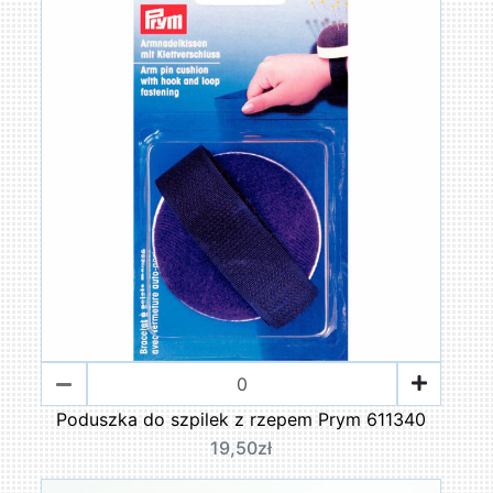
Poduszka do szpilek z rzepem Prym 611340
19,50zł