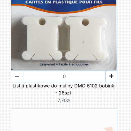
Listki plastikowe do muliny DMC 6102 bobinki
- 28szt.
7,70zł