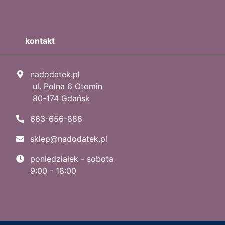
kontakt
nadodatek.pl
ul. Polna 6 Otomin
80-174 Gdańsk
663-656-888
sklep@nadodatek.pl
poniedziałek - sobota
9:00 - 18:00