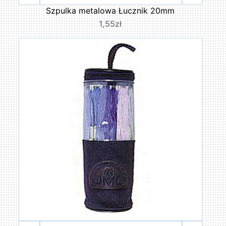
Szpulka metalowa Łucznik 20mm
1,55zł