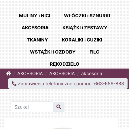
MULINY i NICI
WŁÓCZKI i SZNURKI
AKCESORIA
KSIĄŻKI i ZESTAWY
TKANINY
KORALIKI i GUZIKI
WSTĄŻKI i OZDOBY
FILC
RĘKODZIEŁO
Home
AKCESORIA
AKCESORIA
akcesoria
Zamówienia telefoniczne i pomoc: 663-656-888