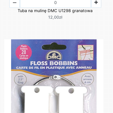
Tuba na mulinę DMC U1298 granatowa
12,00zł