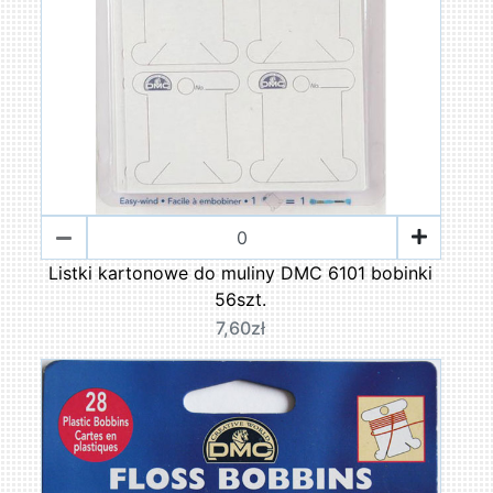
Listki kartonowe do muliny DMC 6101 bobinki
56szt.
7,60zł