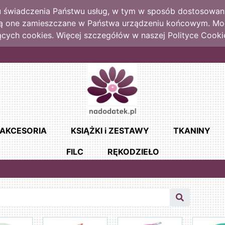
lu świadczenia Państwu usług, w tym w sposób dostosowany
dą one zamieszczane w Państwa urządzeniu końcowym. M
cych cookies. Więcej szczegółów w naszej Polityce Cooki
AKCESORIA
KSIĄŻKI i ZESTAWY
TKANINY
FILC
RĘKODZIEŁO