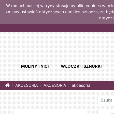
W ramach naszej witryny stosujemy pliki cookies w ce
zmiany ustawień dotyczących cookies oznacza, że bę
dotyczą
MULINY i NICI
WŁÓCZKI i SZNURKI
Home
AKCESORIA
AKCESORIA
akcesoria