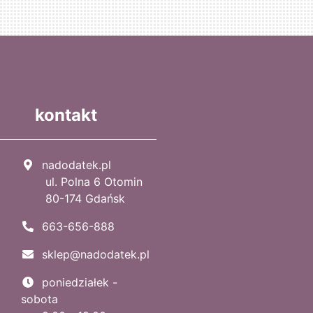
kontakt
nadodatek.pl
ul. Polna 6 Otomin
80-174 Gdańsk
663-656-888
sklep@nadodatek.pl
poniedziałek -
sobota