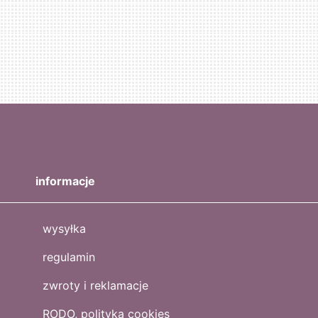
informacje
wysyłka
regulamin
zwroty i reklamacje
RODO, polityka cookies