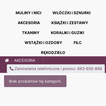
MULINY i NICI
WŁÓCZKI i SZNURKI
AKCESORIA
KSIĄŻKI i ZESTAWY
TKANINY
KORALIKI i GUZIKI
WSTĄŻKI i OZDOBY
FILC
RĘKODZIEŁO
Home
AKCESORIA
Zamówienia telefoniczne i pomoc: 663-656-888
Brak produktów tej kategorii.