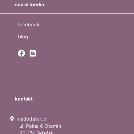
social media
facebook
blog
kontakt
nadodatek.pl
ul. Polna 6 Otomin
80-174 Gdańsk