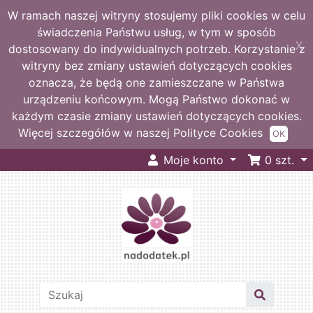
W ramach naszej witryny stosujemy pliki cookies w celu
świadczenia Państwu usług, w tym w sposób
X
dostosowany do indywidualnych potrzeb. Korzystanie z
witryny bez zmiany ustawień dotyczących cookies
oznacza, że będą one zamieszczane w Państwa
urządzeniu końcowym. Mogą Państwo dokonać w
każdym czasie zmiany ustawień dotyczących cookies.
Więcej szczegółów w naszej Polityce Cookies
OK
Moje konto
0
szt.