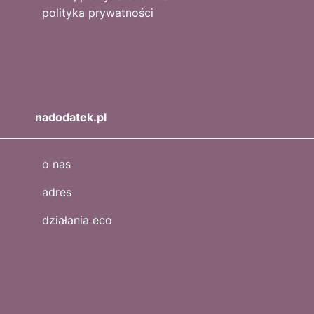
polityka prywatności
nadodatek.pl
o nas
adres
działania eco