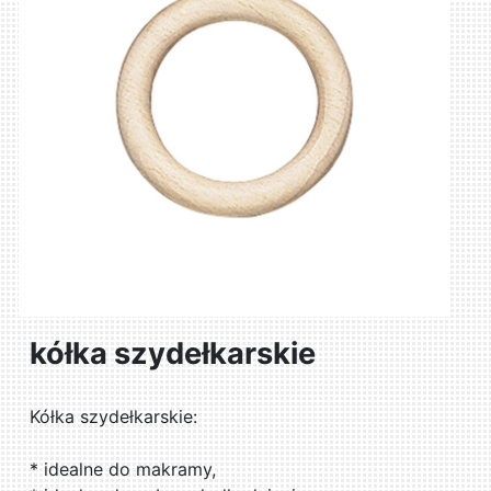
kółka szydełkarskie
Kółka szydełkarskie:
* idealne do makramy,