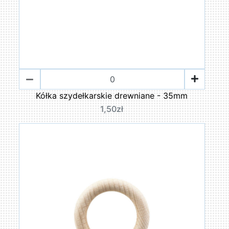
Kółka szydełkarskie drewniane - 35mm
1,50zł