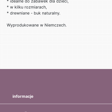
* idealne do zabawek dla dzieci,
* w kilku rozmiarach,
* drewniane - buk naturalny.
Wyprodukowane w Niemczech.
informacje