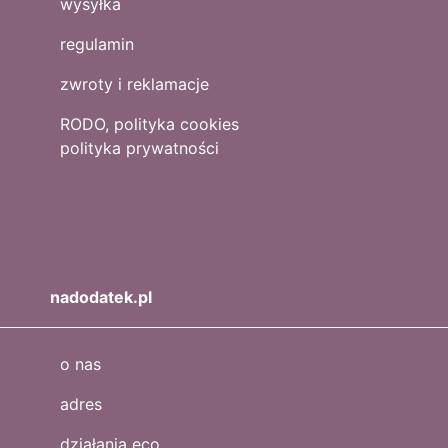
wysyłka
regulamin
zwroty i reklamacje
RODO, polityka cookies
polityka prywatności
nadodatek.pl
o nas
adres
działania eco