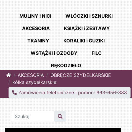
MULINY i NICI
WŁÓCZKI i SZNURKI
AKCESORIA
KSIĄŻKI i ZESTAWY
TKANINY
KORALIKI i GUZIKI
WSTĄŻKI i OZDOBY
FILC
RĘKODZIEŁO
Home
AKCESORIA
OBRĘCZE SZYDEŁKARSKIE
kółka szydełkarskie
Zamówienia telefoniczne i pomoc: 663-656-888