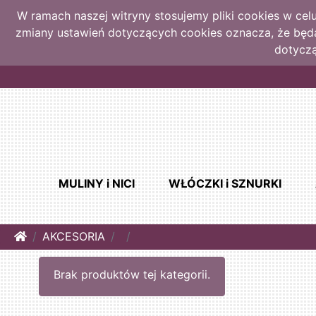
W ramach naszej witryny stosujemy pliki cookies w ce
zmiany ustawień dotyczących cookies oznacza, że bę
dotyczą
MULINY i NICI
WŁÓCZKI i SZNURKI
Home
AKCESORIA
Brak produktów tej kategorii.