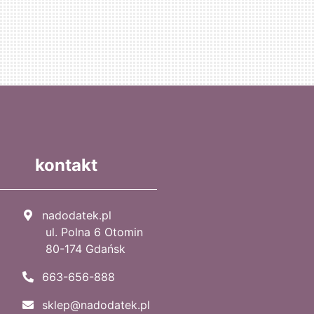
kontakt
nadodatek.pl
ul. Polna 6 Otomin
80-174 Gdańsk
663-656-888
sklep@nadodatek.pl