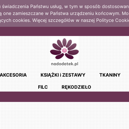
lu świadczenia Państwu usług, w tym w sposób dostosowany
dą one zamieszczane w Państwa urządzeniu końcowym. M
cych cookies. Więcej szczegółów w naszej Polityce Cooki
AKCESORIA
KSIĄŻKI i ZESTAWY
TKANINY
FILC
RĘKODZIEŁO