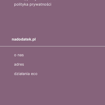
polityka prywatności
nadodatek.pl
o nas
adres
działania eco