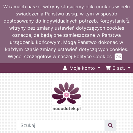
W ramach naszej witryny stosujemy pliki cookies w celu
świadczenia Państwu usług, w tym w sposób
X
dostosowany do indywidualnych potrzeb. Korzystanie z
witryny bez zmiany ustawień dotyczących cookies
oznacza, że będą one zamieszczane w Państwa
urządzeniu końcowym. Mogą Państwo dokonać w
każdym czasie zmiany ustawień dotyczących cookies.
Więcej szczegółów w naszej Polityce Cookies
OK
Moje konto
0
szt.