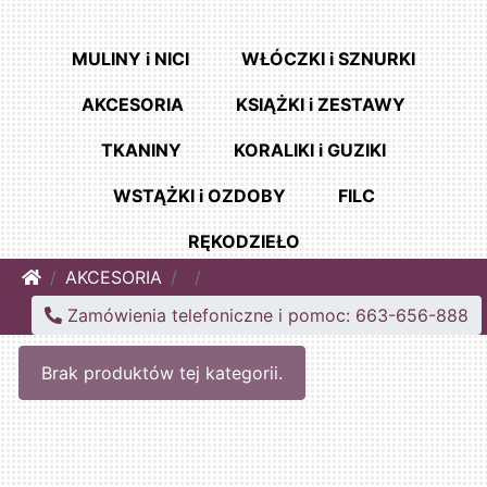
MULINY i NICI
WŁÓCZKI i SZNURKI
AKCESORIA
KSIĄŻKI i ZESTAWY
TKANINY
KORALIKI i GUZIKI
WSTĄŻKI i OZDOBY
FILC
RĘKODZIEŁO
Home
AKCESORIA
Zamówienia telefoniczne i pomoc: 663-656-888
Brak produktów tej kategorii.