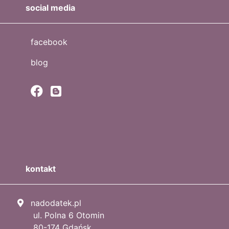
social media
facebook
blog
kontakt
nadodatek.pl
ul. Polna 6 Otomin
80-174 Gdańsk