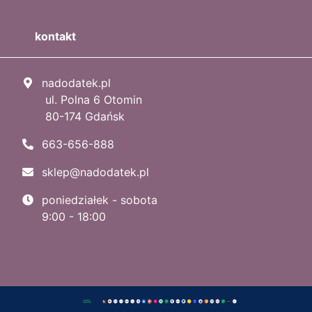
kontakt
nadodatek.pl
ul. Polna 6 Otomin
80-174 Gdańsk
663-656-888
sklep@nadodatek.pl
poniedziałek - sobota
9:00 - 18:00