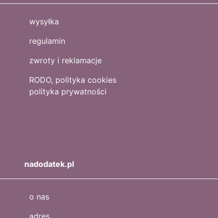
wysyłka
regulamin
zwroty i reklamacje
RODO, polityka cookies
polityka prywatności
nadodatek.pl
o nas
adres