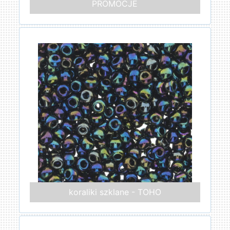
PROMOCJE
koraliki szklane - TOHO