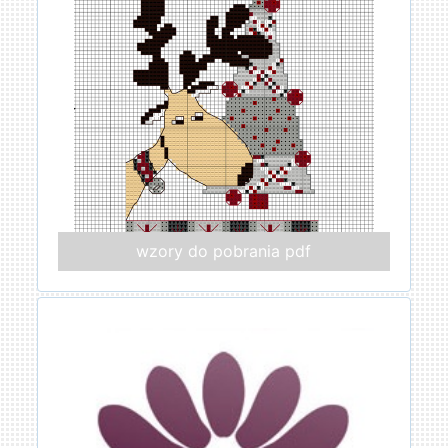
wzory do pobrania pdf