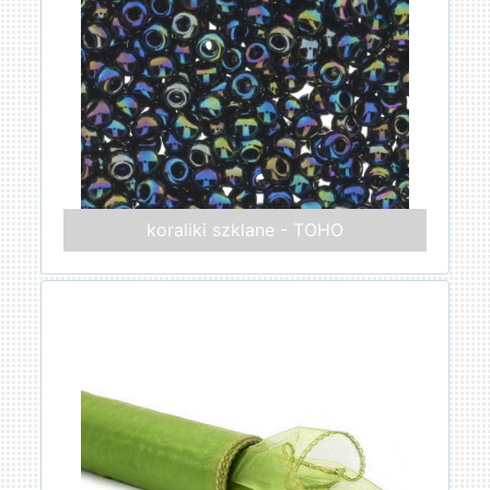
koraliki szklane - TOHO