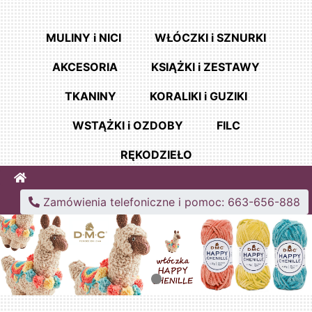
MULINY i NICI
WŁÓCZKI i SZNURKI
AKCESORIA
KSIĄŻKI i ZESTAWY
TKANINY
KORALIKI i GUZIKI
WSTĄŻKI i OZDOBY
FILC
RĘKODZIEŁO
Home
Zamówienia telefoniczne i pomoc: 663-656-888