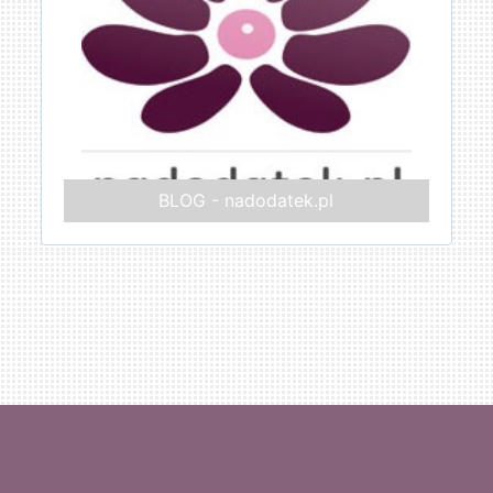
BLOG - nadodatek.pl