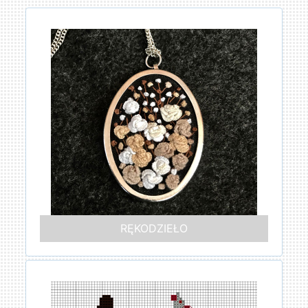
RĘKODZIEŁO