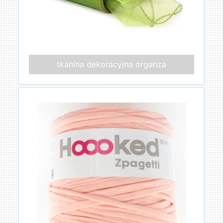
tkanina dekoracyjna organza