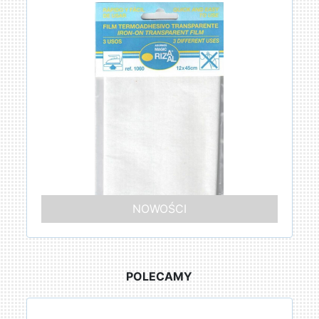
NOWOŚCI
POLECAMY