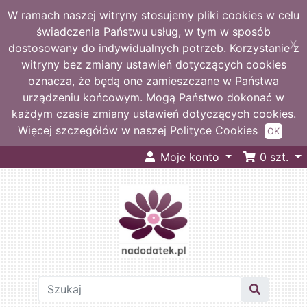
W ramach naszej witryny stosujemy pliki cookies w celu
świadczenia Państwu usług, w tym w sposób
X
dostosowany do indywidualnych potrzeb. Korzystanie z
witryny bez zmiany ustawień dotyczących cookies
oznacza, że będą one zamieszczane w Państwa
urządzeniu końcowym. Mogą Państwo dokonać w
każdym czasie zmiany ustawień dotyczących cookies.
Więcej szczegółów w naszej Polityce Cookies
OK
Moje konto
0
szt.