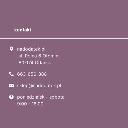
kontakt
nadodatek.pl
ul. Polna 6 Otomin
80-174 Gdańsk
663-656-888
sklep@nadodatek.pl
poniedziałek - sobota
9:00 - 18:00