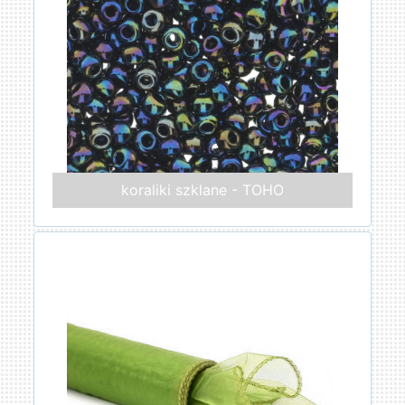
koraliki szklane - TOHO