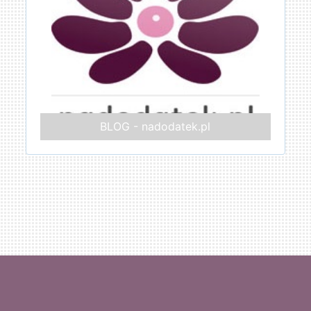
BLOG - nadodatek.pl