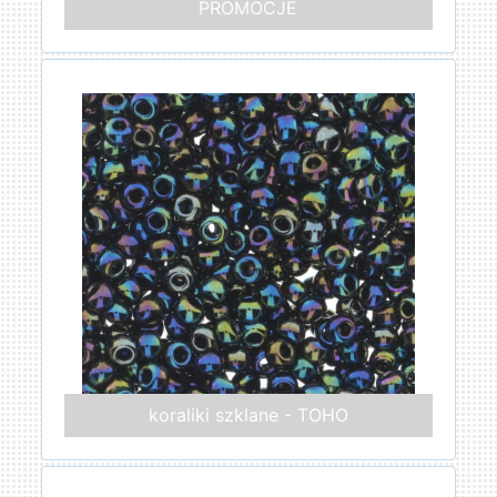
PROMOCJE
koraliki szklane - TOHO