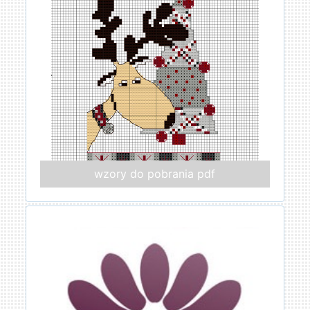
wzory do pobrania pdf