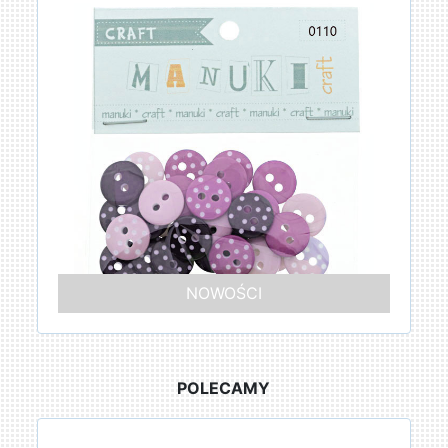
NOWOŚCI
POLECAMY