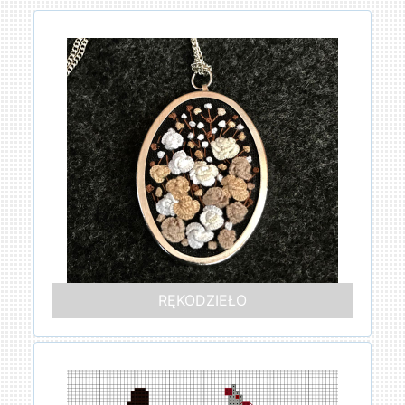
RĘKODZIEŁO