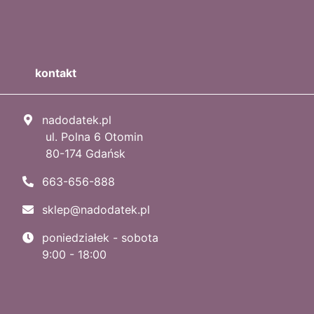
kontakt
nadodatek.pl
ul. Polna 6 Otomin
80-174 Gdańsk
663-656-888
sklep@nadodatek.pl
poniedziałek - sobota
9:00 - 18:00