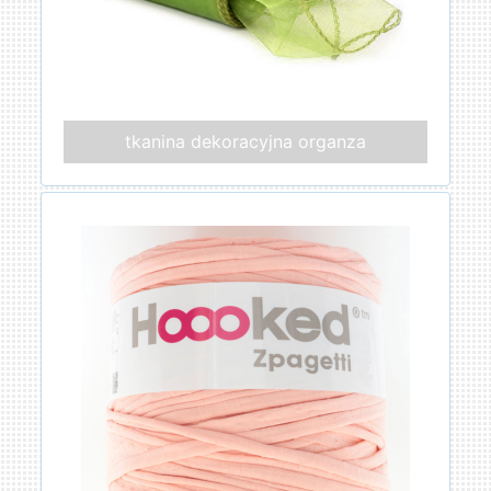
tkanina dekoracyjna organza