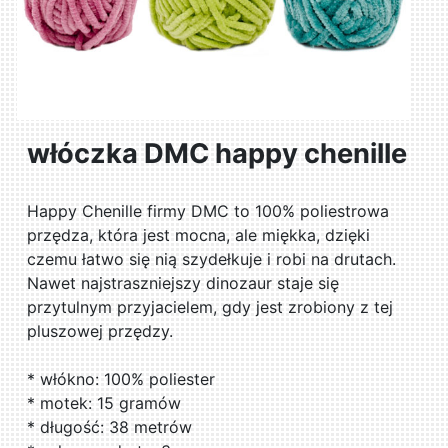
włóczka DMC happy chenille
Happy Chenille firmy DMC to 100% poliestrowa
przędza, która jest mocna, ale miękka, dzięki
czemu łatwo się nią szydełkuje i robi na drutach.
Nawet najstraszniejszy dinozaur staje się
przytulnym przyjacielem, gdy jest zrobiony z tej
pluszowej przędzy.
* włókno: 100% poliester
* motek: 15 gramów
* długość: 38 metrów