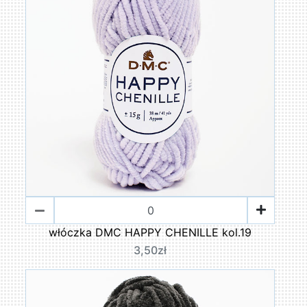
włóczka DMC HAPPY CHENILLE kol.19
3,50zł