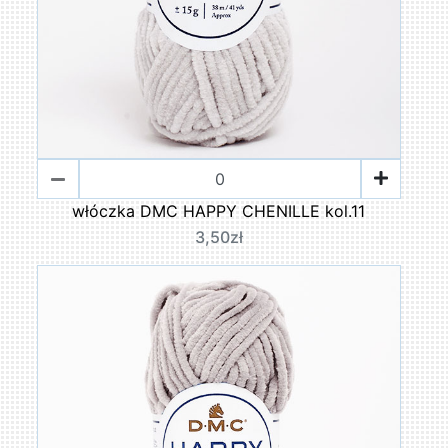
włóczka DMC HAPPY CHENILLE kol.11
3,50zł