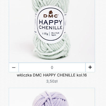
włóczka DMC HAPPY CHENILLE kol.16
3,50zł