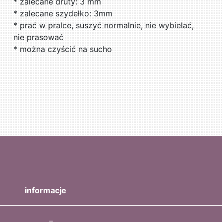
* zalecane druty: 3 mm
* zalecane szydełko: 3mm
* prać w pralce, suszyć normalnie, nie wybielać,
nie prasować
* można czyścić na sucho
informacje