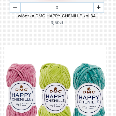
włóczka DMC HAPPY CHENILLE kol.34
3,50zł