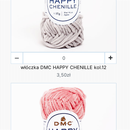
włóczka DMC HAPPY CHENILLE kol.12
3,50zł