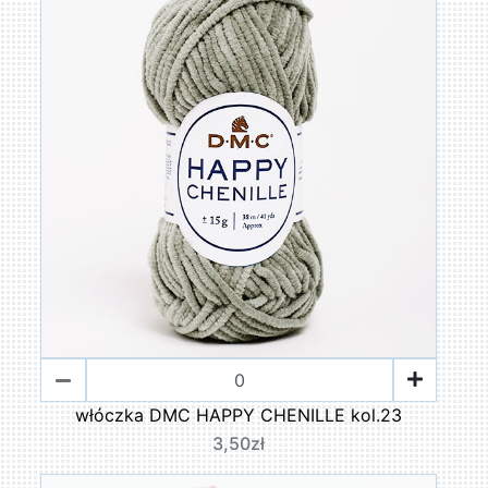
włóczka DMC HAPPY CHENILLE kol.23
3,50zł