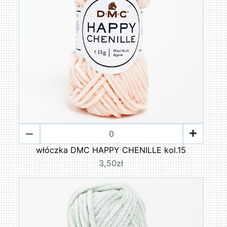
włóczka DMC HAPPY CHENILLE kol.15
3,50zł