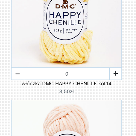
włóczka DMC HAPPY CHENILLE kol.14
3,50zł