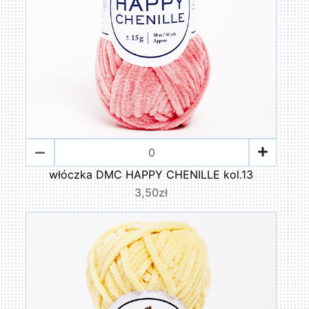
włóczka DMC HAPPY CHENILLE kol.13
3,50zł