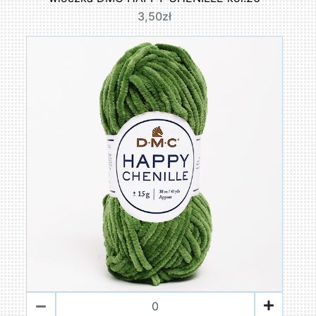
3,50zł