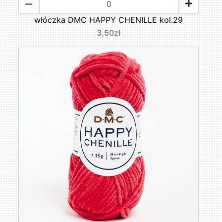
włóczka DMC HAPPY CHENILLE kol.29
3,50zł