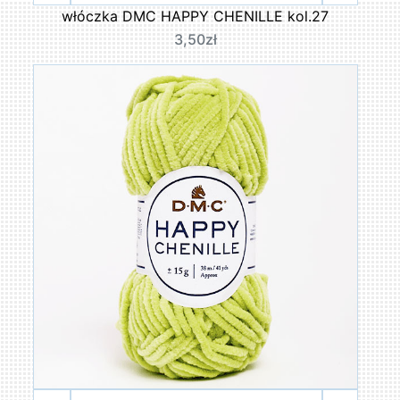
włóczka DMC HAPPY CHENILLE kol.27
3,50zł