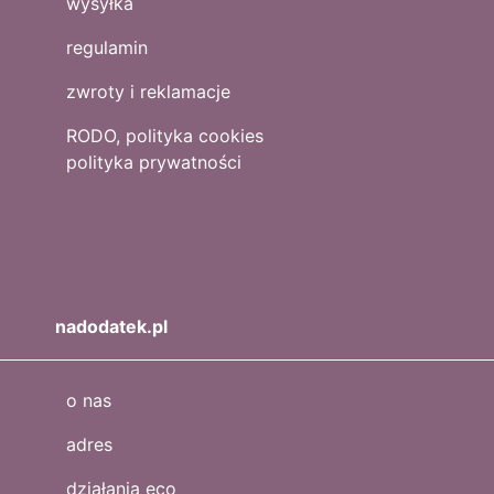
wysyłka
regulamin
zwroty i reklamacje
RODO, polityka cookies
polityka prywatności
nadodatek.pl
o nas
adres
działania eco