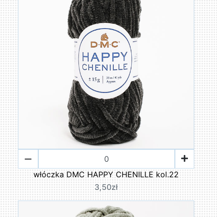
włóczka DMC HAPPY CHENILLE kol.22
3,50zł