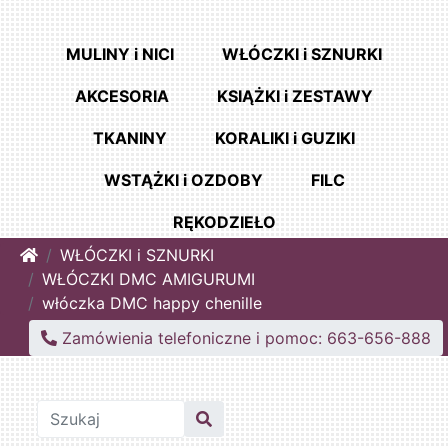
MULINY i NICI
WŁÓCZKI i SZNURKI
AKCESORIA
KSIĄŻKI i ZESTAWY
TKANINY
KORALIKI i GUZIKI
WSTĄŻKI i OZDOBY
FILC
RĘKODZIEŁO
Home
WŁÓCZKI i SZNURKI
WŁÓCZKI DMC AMIGURUMI
włóczka DMC happy chenille
Zamówienia telefoniczne i pomoc: 663-656-888