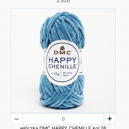
3,50zł
włóczka DMC HAPPY CHENILLE kol.26