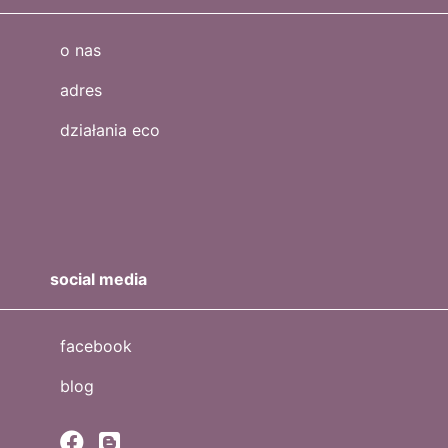
o nas
adres
działania eco
social media
facebook
blog