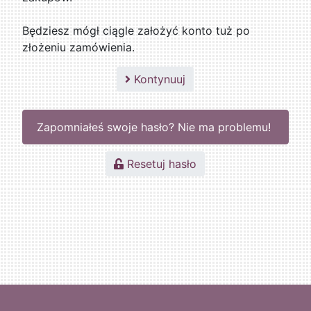
Będziesz mógł ciągle założyć konto tuż po
złożeniu zamówienia.
Kontynuuj
Zapomniałeś swoje hasło? Nie ma problemu!
Resetuj hasło