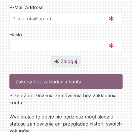
E-Mail Address
Hasło
Zaloguj
Zakupy bez zakładania konta
Przejdź do złożenia zamówienia bez zakładania
konta.
Wybierając tę opcje nie będziesz mógł śledzić
statusu zamówienia ani przeglądać historii swoich
zakupów.