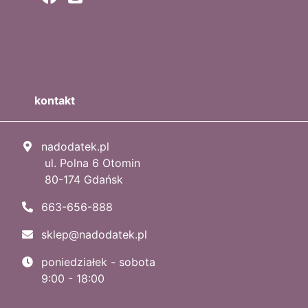
kontakt
nadodatek.pl
ul. Polna 6 Otomin
80-174 Gdańsk
663-656-888
sklep@nadodatek.pl
poniedziałek - sobota
9:00 - 18:00