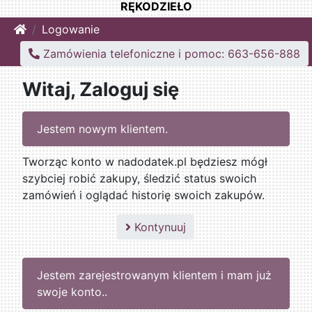
RĘKODZIEŁO
Home
Logowanie
Zamówienia telefoniczne i pomoc: 663-656-888
Witaj, Zaloguj się
Jestem nowym klientem.
Tworząc konto w nadodatek.pl będziesz mógł
szybciej robić zakupy, śledzić status swoich
zamówień i oglądać historię swoich zakupów.
Kontynuuj
Jestem zarejestrowanym klientem i mam już
swoje konto..