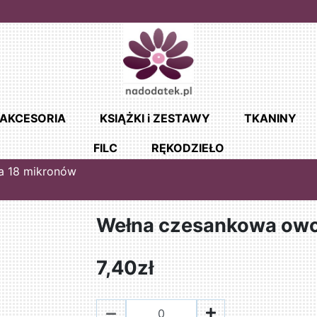
AKCESORIA
KSIĄŻKI i ZESTAWY
TKANINY
FILC
RĘKODZIEŁO
a 18 mikronów
Wełna czesankowa owc
7,40zł