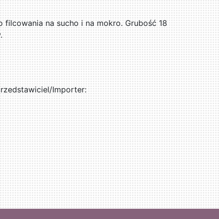
o filcowania na sucho i na mokro. Grubość 18
.
zedstawiciel/Importer: