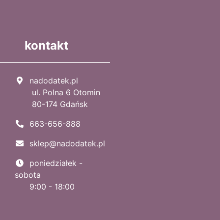
kontakt
nadodatek.pl
ul. Polna 6 Otomin
80-174 Gdańsk
663-656-888
sklep@nadodatek.pl
poniedziałek -
sobota
9:00 - 18:00