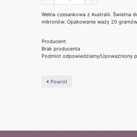
Wełna czesankowa z Australii. Świetna d
mikronów. Opakowanie waży 20 gramów
Producent:
Brak producenta
Podmiot odpowiedzialny/Upoważniony pr
Powrót