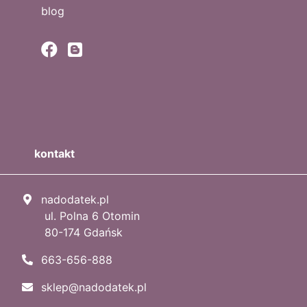
blog
kontakt
nadodatek.pl
ul. Polna 6 Otomin
80-174 Gdańsk
663-656-888
sklep@nadodatek.pl