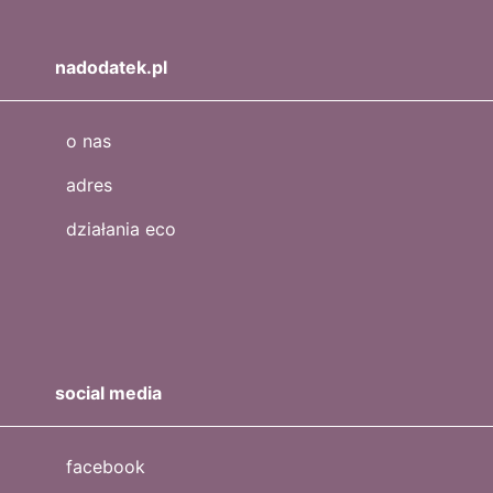
nadodatek.pl
o nas
adres
działania eco
social media
facebook