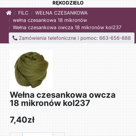
RĘKODZIEŁO
Home
FILC
WEŁNA CZESANKOWA
wełna czesankowa 18 mikronów
Wełna czesankowa owcza 18 mikronów kol237
Zamówienia telefoniczne i pomoc: 663-656-888
Wełna czesankowa owcza
18 mikronów kol237
7,40zł