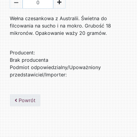
Wełna czesankowa z Australii. Świetna do
filcowania na sucho i na mokro. Grubość 18
mikronów. Opakowanie waży 20 gramów.
Producent:
Brak producenta
Podmiot odpowiedzialny/Upoważniony
przedstawiciel/Importer:
Powrót